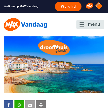
NPO S
Omroep 
Word lid
Welkom op MAX Vandaag
menu