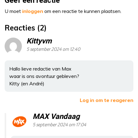
Geef een reactie
U moet
inloggen
om een reactie te kunnen plaatsen.
Reacties (2)
Kittyvm
5 september 2024 om 12:40
Hallo lieve redactie van Max
waar is ons avontuur gebleven?
Kitty (en André)
Log in om te reageren
MAX Vandaag
5 september 2024 om 17:04