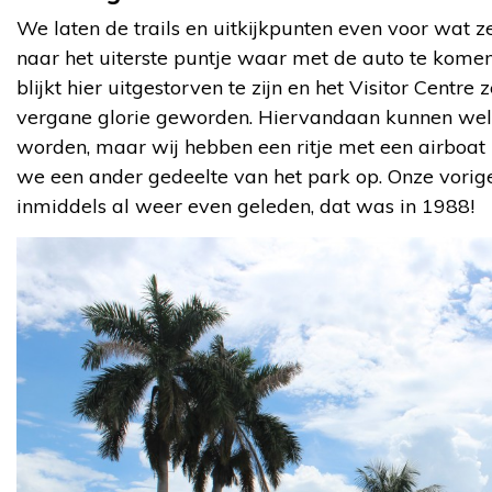
We laten de trails en uitkijkpunten even voor wat ze
naar het uiterste puntje waar met de auto te komen 
blijkt hier uitgestorven te zijn en het Visitor Centre 
vergane glorie geworden. Hiervandaan kunnen we
worden, maar wij hebben een ritje met een airboat
we een ander gedeelte van het park op. Onze vorige
inmiddels al weer even geleden, dat was in 1988!