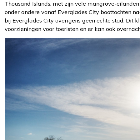
Thousand Islands, met zijn vele mangrove-eilanden 
onder andere vanaf Everglades City boottochten n
bij Everglades City overigens geen echte stad. Dit k
voorzieningen voor toeristen en er kan ook overnac