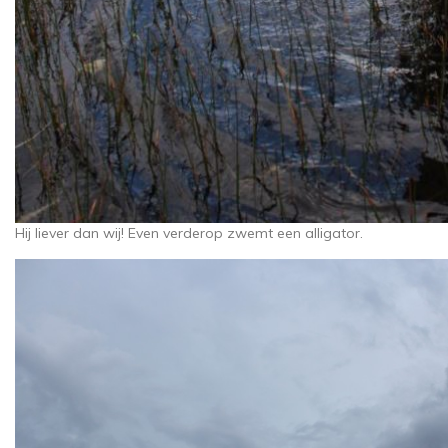
Hij liever dan wij! Even verderop zwemt een alligator.