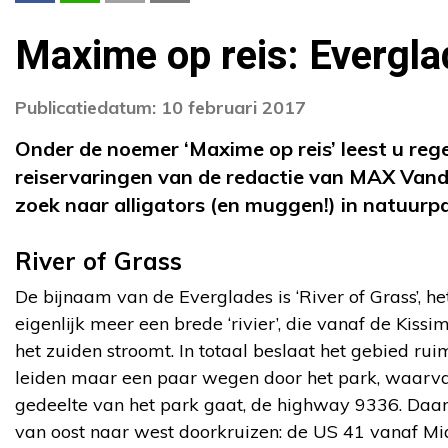
Maxime op reis: Everglad
Publicatiedatum: 10 februari 2017
Onder de noemer ‘Maxime op reis’ leest u reg
reiservaringen van de redactie van MAX Van
zoek naar alligators (en muggen!) in natuurpa
River of Grass
De bijnaam van de Everglades is ‘River of Grass’, h
eigenlijk meer een brede ‘rivier’, die vanaf de Kis
het zuiden stroomt. In totaal beslaat het gebied ru
leiden maar een paar wegen door het park, waarvan
gedeelte van het park gaat, de highway 9336. Daar
van oost naar west doorkruizen: de US 41 vanaf Mi