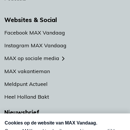
Websites & Social
Facebook MAX Vandaag
Instagram MAX Vandaag
MAX op sociale media
MAX vakantieman
Meldpunt Actueel
Heel Holland Bakt
Nieuwsbrief
Neem hier een gratis abonnement op onze