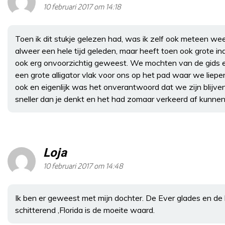
10 februari 2017 om 14:18
Toen ik dit stukje gelezen had, was ik zelf ook meteen weer
alweer een hele tijd geleden, maar heeft toen ook grote i
ook erg onvoorzichtig geweest. We mochten van de gids e
een grote alligator vlak voor ons op het pad waar we liepe
ook en eigenlijk was het onverantwoord dat we zijn blijven
sneller dan je denkt en het had zomaar verkeerd af kunnen 
Loja
10 februari 2017 om 14:48
Ik ben er geweest met mijn dochter. De Ever glades en de
schitterend ,Florida is de moeite waard.