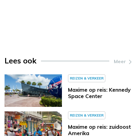
Lees ook
Meer
REIZEN & VERKEER
Maxime op reis: Kennedy
Space Center
REIZEN & VERKEER
Maxime op reis: zuidoost
Amerika