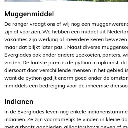
Muggenmiddel
De ranger vraagt ons of wij nog een muggenweren
zijn al voorzien. We hebben een middel uit Neder
vakanties zijn werking al meerdere keren bewezen h
maar dat blijkt later pas… Naast diverse muggensoor
Everglades ook onder andere zeekoeien, panters, wit
vinden. De laatste jaren is de python in opkomst, d
diersoort door verschillende mensen in het gebied i
want de python gedijt enorm goed onder de omstan
inmiddels een bedreiging voor de inheemse diersoo
Indianen
In de Everglades leven nog enkele indianenstamme
indianen. Ze zijn voornamelijk te vinden in kleine d
met airboats aanbieden, alligatorshows geven of m