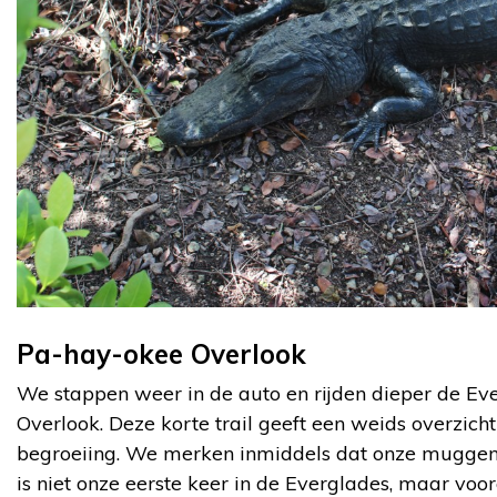
Pa-hay-okee Overlook
We stappen weer in de auto en rijden dieper de Ev
Overlook. Deze korte trail geeft een weids overzich
begroeiing. We merken inmiddels dat onze muggensp
is niet onze eerste keer in de Everglades, maar vo