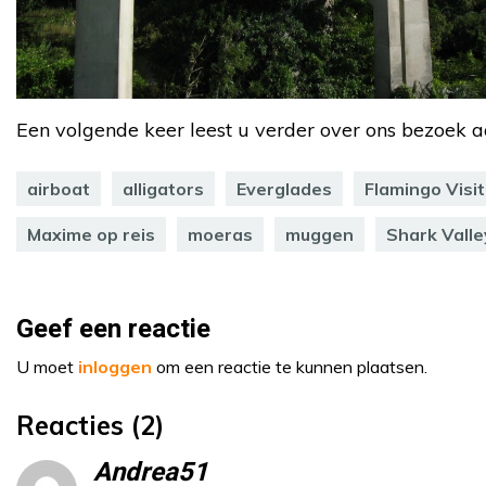
Een volgende keer leest u verder over ons bezoek a
airboat
alligators
Everglades
Flamingo Visi
Maxime op reis
moeras
muggen
Shark Valle
Geef een reactie
U moet
inloggen
om een reactie te kunnen plaatsen.
Reacties (2)
Andrea51