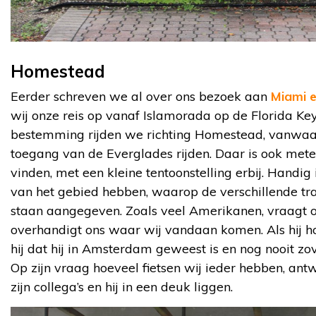
Homestead
Eerder schreven we al over ons bezoek aan
Miami e
wij onze reis op vanaf Islamorada op de Florida Key’
bestemming rijden we richting Homestead, vanwa
toegang van de Everglades rijden. Daar is ook mete
vinden, met een kleine tentoonstelling erbij. Handig 
van het gebied hebben, waarop de verschillende trai
staan aangegeven. Zoals veel Amerikanen, vraagt o
overhandigt ons waar wij vandaan komen. Als hij ho
hij dat hij in Amsterdam geweest is en nog nooit zove
Op zijn vraag hoeveel fietsen wij ieder hebben, ant
zijn collega’s en hij in een deuk liggen.