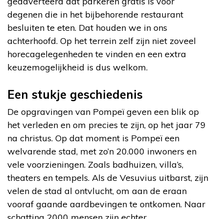
geadverteerd dat parkeren gratis is voor
degenen die in het bijbehorende restaurant
besluiten te eten. Dat houden we in ons
achterhoofd. Op het terrein zelf zijn niet zoveel
horecagelegenheden te vinden en een extra
keuzemogelijkheid is dus welkom.
Een stukje geschiedenis
De opgravingen van Pompeï geven een blik op
het verleden en om precies te zijn, op het jaar 79
na christus. Op dat moment is Pompeï een
welvarende stad, met zo’n 20.000 inwoners en
vele voorzieningen. Zoals badhuizen, villa’s,
theaters en tempels. Als de Vesuvius uitbarst, zijn
velen de stad al ontvlucht, om aan de eraan
vooraf gaande aardbevingen te ontkomen. Naar
schatting 2000 mensen zijn echter