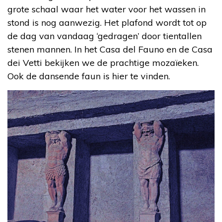
grote schaal waar het water voor het wassen in
stond is nog aanwezig. Het plafond wordt tot op
de dag van vandaag ‘gedragen’ door tientallen
stenen mannen. In het Casa del Fauno en de Casa
dei Vetti bekijken we de prachtige mozaïeken.
Ook de dansende faun is hier te vinden.