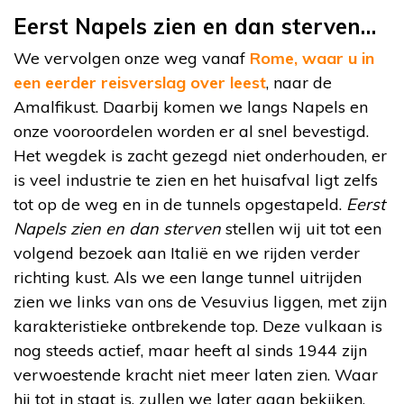
Eerst Napels zien en dan sterven…
We vervolgen onze weg vanaf
Rome, waar u in
een eerder reisverslag over leest
, naar de
Amalfikust. Daarbij komen we langs Napels en
onze vooroordelen worden er al snel bevestigd.
Het wegdek is zacht gezegd niet onderhouden, er
is veel industrie te zien en het huisafval ligt zelfs
tot op de weg en in de tunnels opgestapeld.
Eerst
Napels zien en dan sterven
stellen wij uit tot een
volgend bezoek aan Italië en we rijden verder
richting kust. Als we een lange tunnel uitrijden
zien we links van ons de Vesuvius liggen, met zijn
karakteristieke ontbrekende top. Deze vulkaan is
nog steeds actief, maar heeft al sinds 1944 zijn
verwoestende kracht niet meer laten zien. Waar
hij tot in staat is, zullen we later gaan bekijken,