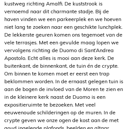
kustweg richting Amalfi. De kuststrook is
vernoemd naar dit charmante stadje. Bij de
haven vinden we een parkeerplek en we hoeven
niet lang te zoeken naar een geschikte lunchplek.
De lekkerste geuren komen ons tegemoet van de
vele terrasjes. Met een gevulde maag lopen we
vervolgens richting de Duomo di Sant’Andrea
Apostolo. Echt alles is mooi aan deze kerk. De
buitenkant, de binnenkant, de tuin én de crypte.
Om binnen te komen moet er eerst een trap
beklommen worden. In de ernaast gelegen tuin is
aan de bogen de invloed van de Moren te zien en
in de kleinere kerk naast de Duomo is een
expositieruimte te bezoeken. Met veel
eeuwenoude schilderingen op de muren. In de
crypte geven we onze ogen de kost aan de met
goud ingelegde plafonds, beelden en altaar.