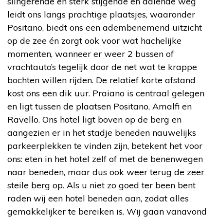
slingerende en sterk stijgende en dalende weg
leidt ons langs prachtige plaatsjes, waaronder
Positano, biedt ons een adembenemend uitzicht
op de zee én zorgt ook voor wat hachelijke
momenten, wanneer er weer 2 bussen of
vrachtauto’s tegelijk door de net wat te krappe
bochten willen rijden. De relatief korte afstand
kost ons een dik uur. Praiano is centraal gelegen
en ligt tussen de plaatsen Positano, Amalfi en
Ravello. Ons hotel ligt boven op de berg en
aangezien er in het stadje beneden nauwelijks
parkeerplekken te vinden zijn, betekent het voor
ons: eten in het hotel zelf of met de benenwegen
naar beneden, maar dus ook weer terug de zeer
steile berg op. Als u niet zo goed ter been bent
raden wij een hotel beneden aan, zodat alles
gemakkelijker te bereiken is. Wij gaan vanavond