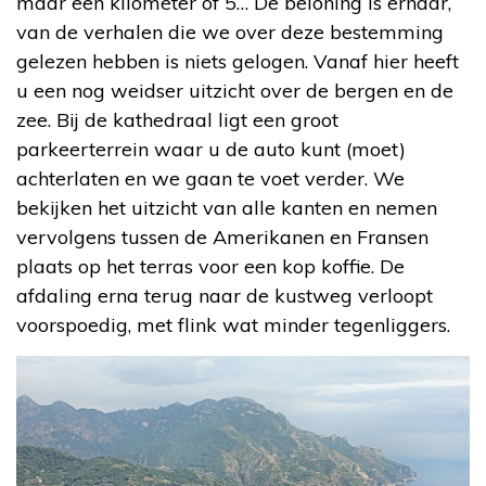
maar een kilometer of 5… De beloning is ernaar,
van de verhalen die we over deze bestemming
gelezen hebben is niets gelogen. Vanaf hier heeft
u een nog weidser uitzicht over de bergen en de
zee. Bij de kathedraal ligt een groot
parkeerterrein waar u de auto kunt (moet)
achterlaten en we gaan te voet verder. We
bekijken het uitzicht van alle kanten en nemen
vervolgens tussen de Amerikanen en Fransen
plaats op het terras voor een kop koffie. De
afdaling erna terug naar de kustweg verloopt
voorspoedig, met flink wat minder tegenliggers.