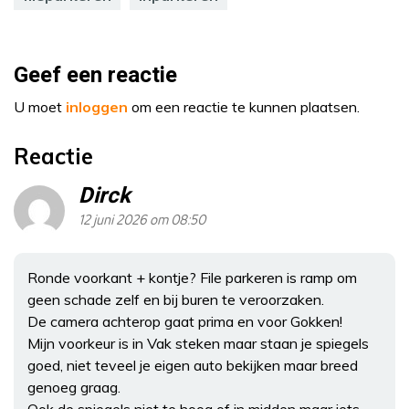
Geef een reactie
U moet
inloggen
om een reactie te kunnen plaatsen.
Reactie
Dirck
12 juni 2026 om 08:50
Ronde voorkant + kontje? File parkeren is ramp om
geen schade zelf en bij buren te veroorzaken.
De camera achterop gaat prima en voor Gokken!
Mijn voorkeur is in Vak steken maar staan je spiegels
goed, niet teveel je eigen auto bekijken maar breed
genoeg graag.