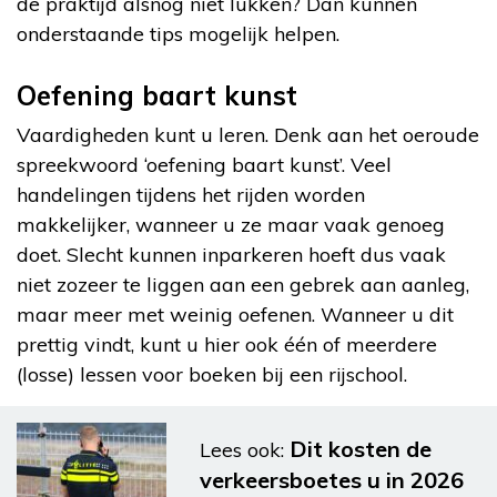
de praktijd alsnog niet lukken? Dan kunnen
onderstaande tips mogelijk helpen.
Oefening baart kunst
Vaardigheden kunt u leren. Denk aan het oeroude
spreekwoord ‘oefening baart kunst’. Veel
handelingen tijdens het rijden worden
makkelijker, wanneer u ze maar vaak genoeg
doet. Slecht kunnen inparkeren hoeft dus vaak
niet zozeer te liggen aan een gebrek aan aanleg,
maar meer met weinig oefenen. Wanneer u dit
prettig vindt, kunt u hier ook één of meerdere
(losse) lessen voor boeken bij een rijschool.
Dit kosten de
Lees ook:
verkeersboetes u in 2026