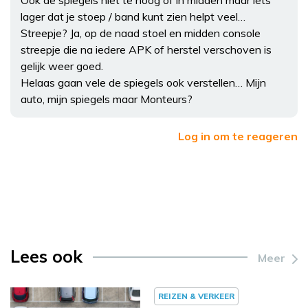
Ook de spiegels niet te hoog of in midden maar iets
lager dat je stoep / band kunt zien helpt veel…
Streepje? Ja, op de naad stoel en midden console
streepje die na iedere APK of herstel verschoven is
gelijk weer goed.
Helaas gaan vele de spiegels ook verstellen… Mijn
auto, mijn spiegels maar Monteurs?
Log in om te reageren
Lees ook
Meer
REIZEN & VERKEER