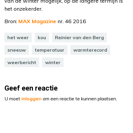
van de winter mogelijk, op de langere termijn is
het onzekerder.
Bron:
MAX Magazine
nr. 46 2016
het weer
kou
Reinier van den Berg
sneeuw
temperatuur
warmterecord
weerbericht
winter
Geef een reactie
U moet
inloggen
om een reactie te kunnen plaatsen.