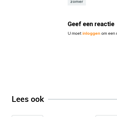
zomer
Geef een reactie
U moet
inloggen
om een r
Lees ook