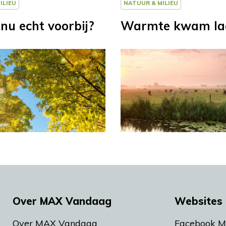
ILIEU
NATUUR & MILIEU
nu echt voorbij?
Warmte kwam la
Over MAX Vandaag
Websites 
Over MAX Vandaag
Facebook 