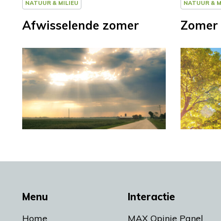
NATUUR & MILIEU
NATUUR & M
Afwisselende zomer
Zomer 
Menu
Interactie
Home
MAX Opinie Panel