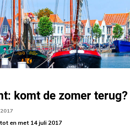
ht: komt de zomer terug?
i 2017
tot en met 14 juli 2017