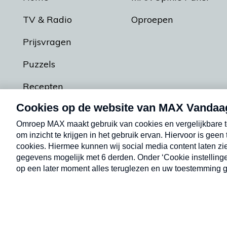
TV & Radio
Oproepen
Prijsvragen
Puzzels
Recepten
Podcasts
Contact
Algemene voorw
Kwetsbaarheid melden