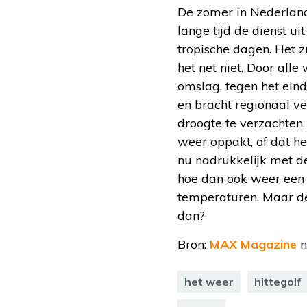
De zomer in Nederland
lange tijd de dienst u
tropische dagen. Het z
het net niet. Door al
omslag, tegen het ein
en bracht regionaal v
droogte te verzachten.
weer oppakt, of dat he
nu nadrukkelijk met de
hoe dan ook weer een 
temperaturen. Maar de
dan?
Bron:
MAX Magazine
n
het weer
hittegolf