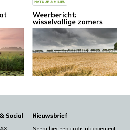
NATUUR & MILIEU
at
Weerbericht:
wisselvallige zomers
& Social
Nieuwsbrief
MAX
Neem hier een gratis abonnement