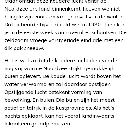
Maar omdat deze koudere lucht vanaf de
Noordzee ons land binnenkomt, hoeven we niet
bang te zijn voor een vroege inval van de winter.
Dat gebeurde bijvoorbeeld wel in 1980. Toen kon
je in de eerste week van november schaatsen. Die
zeldzaam vroege vorstperiode eindigde met een
dik pak sneeuw.
Het is wel zo dat de koudere lucht die over de
nog vrij warme Noordzee strijkt, gemakkelijk
buien oplevert. De koude lucht wordt boven het
water verwarmd en zal daardoor opstijgen.
Opstijgende lucht betekent vorming van
bewolking. En buien. Die buien zijn het meest
actief en talrijk in de kustprovincies. Als het ’s
nachts opklaart, kan het vooral landinwaarts
lokaal een graadje vriezen.