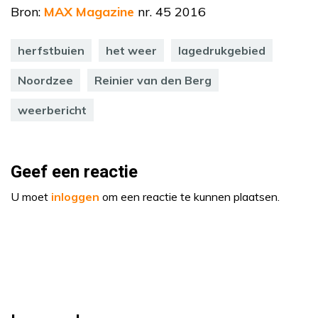
Bron:
MAX Magazine
nr. 45 2016
herfstbuien
het weer
lagedrukgebied
Noordzee
Reinier van den Berg
weerbericht
Geef een reactie
U moet
inloggen
om een reactie te kunnen plaatsen.