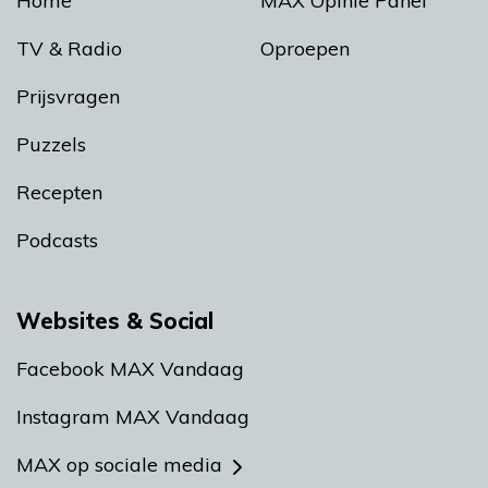
Home
MAX Opinie Panel
TV & Radio
Oproepen
Prijsvragen
Puzzels
Recepten
Podcasts
Websites & Social
Facebook MAX Vandaag
Instagram MAX Vandaag
MAX op sociale media