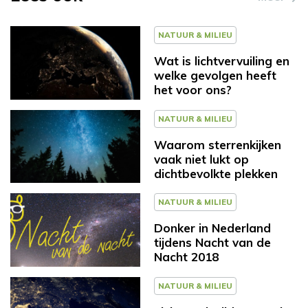
NATUUR & MILIEU
Wat is lichtvervuiling en
welke gevolgen heeft
het voor ons?
NATUUR & MILIEU
Waarom sterrenkijken
vaak niet lukt op
dichtbevolkte plekken
NATUUR & MILIEU
Donker in Nederland
tijdens Nacht van de
Nacht 2018
NATUUR & MILIEU