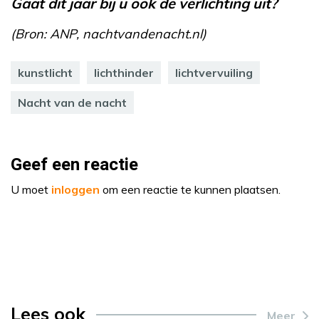
Gaat dit jaar bij u ook de verlichting uit?
(Bron: ANP, nachtvandenacht.nl)
kunstlicht
lichthinder
lichtvervuiling
Nacht van de nacht
Geef een reactie
U moet
inloggen
om een reactie te kunnen plaatsen.
Lees ook
Meer