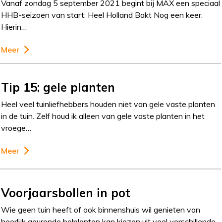
Vanaf zondag 5 september 2021 begint bij MAX een speciaal
HHB-seizoen van start: Heel Holland Bakt Nog een keer.
Hierin…
Meer
Tip 15: gele planten
Heel veel tuinliefhebbers houden niet van gele vaste planten
in de tuin. Zelf houd ik alleen van gele vaste planten in het
vroege…
Meer
Voorjaarsbollen in pot
Wie geen tuin heeft of ook binnenshuis wil genieten van
heerlijk geurende bolplanten kan kiezen uit veel verschillende