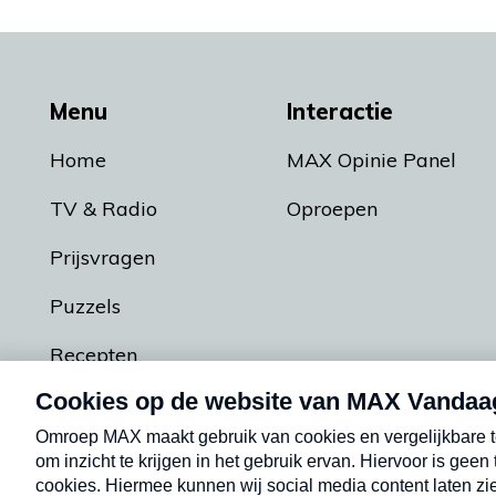
Menu
Interactie
Home
MAX Opinie Panel
TV & Radio
Oproepen
Prijsvragen
Puzzels
Recepten
Podcasts