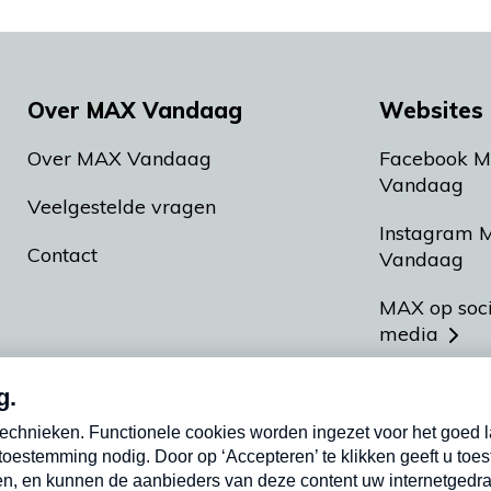
Over MAX Vandaag
Websites 
Over MAX Vandaag
Facebook 
Vandaag
Veelgestelde vragen
Instagram 
Contact
Vandaag
MAX op soc
media
MAX vakan
Meldpunt A
Heel Hollan