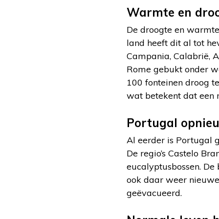
Warmte en dro
De droogte en warmte i
land heeft dit al tot 
Campania, Calabrië, Ap
Rome gebukt onder wat
100 fonteinen droog 
wat betekent dat een 
Portugal opnie
Al eerder is Portugal
De regio’s Castelo Bra
eucalyptusbossen. De 
ook daar weer nieuwe 
geëvacueerd.