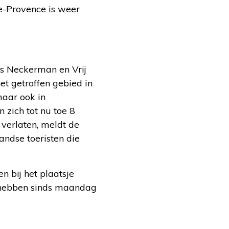
e-Provence is weer
es Neckerman en Vrij
t getroffen gebied in
maar ook in
 zich tot nu toe 8
verlaten, meldt de
ndse toeristen die
 bij het plaatsje
n hebben sinds maandag