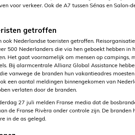
en voor verkeer. Ook de A7 tussen Sénas en Salon-d
risten getroffen
ook Nederlandse toeristen getroffen. Reisorganisati
er 500 Nederlanders die via hen geboekt hebben in he
jven. Het gaat voornamelijk om mensen op campings, 
s. Bij alarmcentrale Allianz Global Assistance hebben
die vanwege de branden hun vakantieadres moesten 
ook een aantal meldingen binnengekomen van Nederla
ben verlaten door de branden.
erdag 27 juli melden Franse media dat de bosbranden
n de Franse Rivèra onder controle zijn. De brande
re in de as gelegd.