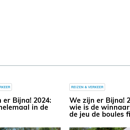
ERKEER
REIZEN & VERKEER
 er Bijna! 2024:
We zijn er Bijna! 
 helemaal in de
wie is de winnaar
n
de jeu de boules f