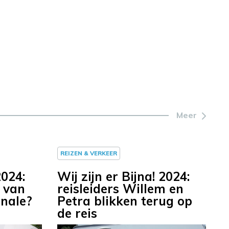
Meer
REIZEN & VERKEER
2024:
Wij zijn er Bijna! 2024:
 van
reisleiders Willem en
inale?
Petra blikken terug op
de reis