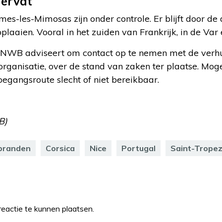
hervat
es-les-Mimosas zijn onder controle. Er blijft door de 
laaien. Vooral in het zuiden van Frankrijk, in de Var 
NWB adviseert om contact op te nemen met de verh
rganisatie, over de stand van zaken ter plaatse. Mogel
egangsroute slecht of niet bereikbaar.
B)
branden
Corsica
Nice
Portugal
Saint-Trope
eactie te kunnen plaatsen.