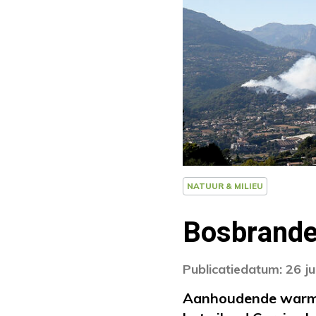
NATUUR & MILIEU
Bosbranden
Publicatiedatum: 26 ju
Aanhoudende warmte