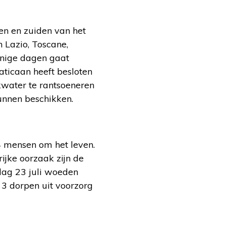
en en zuiden van het
n Lazio, Toscane,
 enige dagen gaat
ticaan heeft besloten
water te rantsoeneren
unnen beschikken.
4 mensen om het leven.
ijke oorzaak zijn de
dag 23 juli woeden
3 dorpen uit voorzorg