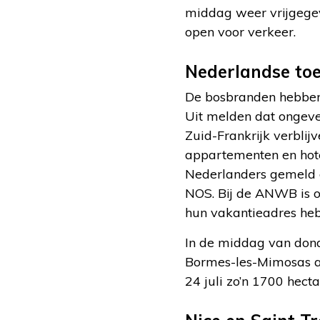
middag weer vrijgegev
open voor verkeer.
Nederlandse toe
De bosbranden hebben 
Uit melden dat ongeve
Zuid-Frankrijk verbli
appartementen en hotel
Nederlanders gemeld 
NOS. Bij de ANWB is 
hun vakantieadres heb
In de middag van dond
Bormes-les-Mimosas aa
24 juli zo’n 1700 hecta