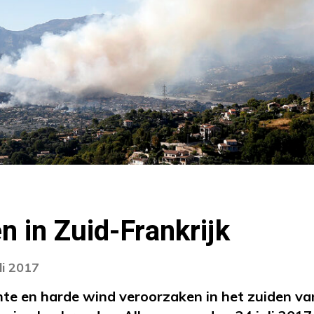
 in Zuid-Frankrijk
li 2017
 en harde wind veroorzaken in het zuiden van