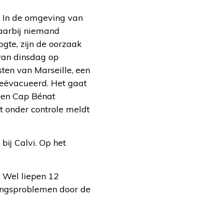
. In de omgeving van
daarbij niemand
te, zijn de oorzaak
 van dinsdag op
ten van Marseille, een
geëvacueerd. Het gaat
 en Cap Bénat
t onder controle meldt
ij Calvi. Op het
. Wel liepen 12
ngsproblemen door de