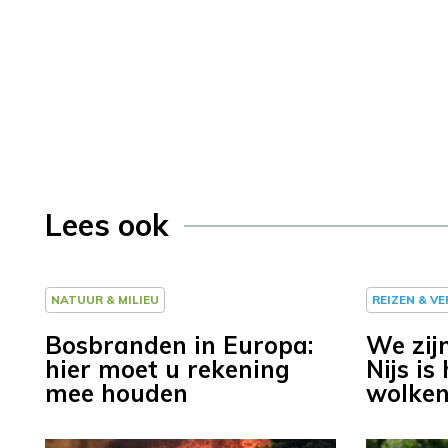
Lees ook
NATUUR & MILIEU
REIZEN & V
Bosbranden in Europa:
We zijn
hier moet u rekening
Nijs is
mee houden
wolke