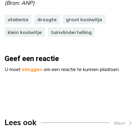
(Bron: ANP)
atalanta
droogte
groot koolwitje
klein koolwitje
tuinvlindertelling
Geef een reactie
U moet
inloggen
om een reactie te kunnen plaatsen.
Lees ook
Meer