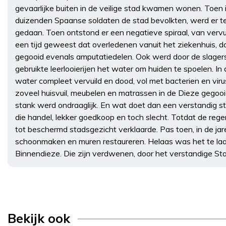
gevaarlijke buiten in de veilige stad kwamen wonen. Toen i
duizenden Spaanse soldaten de stad bevolkten, werd er tev
gedaan. Toen ontstond er een negatieve spiraal, van vervuil
een tijd geweest dat overledenen vanuit het ziekenhuis, d
gegooid evenals amputatiedelen. Ook werd door de slagers,
gebruikte leerlooierijen het water om huiden te spoelen. In 
water compleet vervuild en dood, vol met bacterien en vi
zoveel huisvuil, meubelen en matrassen in de Dieze gegoo
stank werd ondraaglijk. En wat doet dan een verstandig 
die handel, lekker goedkoop en toch slecht. Totdat de reg
tot beschermd stadsgezicht verklaarde. Pas toen, in de j
schoonmaken en muren restaureren. Helaas was het te laa
Binnendieze. Die zijn verdwenen, door het verstandige St
Bekijk ook