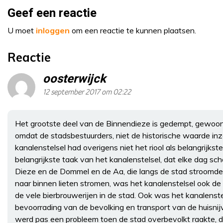
Geef een reactie
U moet
inloggen
om een reactie te kunnen plaatsen.
Reactie
oosterwijck
12 september 2017 om 02:22
Het grootste deel van de Binnendieze is gedempt, gewoon
omdat de stadsbestuurders, niet de historische waarde in
kanalenstelsel had overigens niet het riool als belangrijkst
belangrijkste taak van het kanalenstelsel, dat elke dag sc
Dieze en de Dommel en de Aa, die langs de stad stroomd
naar binnen lieten stromen, was het kanalenstelsel ook d
de vele bierbrouwerijen in de stad. Ook was het kanalenste
bevoorrading van de bevolking en transport van de huisnijv
werd pas een probleem toen de stad overbevolkt raakte,