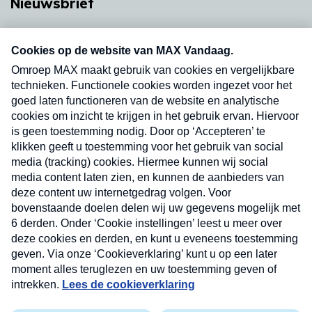
Nieuwsbrief
Neem hier een gratis abonnement op onze
nieuwsbrief. Elke vrijdag- en dinsdagochtend in
uw mailbox.
Verzend
Nieuwsbrief
Neem hier een gratis abonnement op onze
nieuwsbrief. Elke vrijdag- en dinsdagochtend in uw
mailbox.
Contact
Algemene voorwaarden