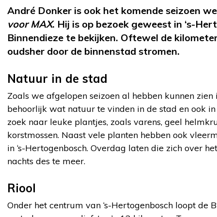
André Donker is ook het komende seizoen we
voor MAX
. Hij is op bezoek geweest in ‘s-H
Binnendieze te bekijken. Oftewel de kilometer
oudsher door de binnenstad stromen.
Natuur in de stad
Zoals we afgelopen seizoen al hebben kunnen zien 
behoorlijk wat natuur te vinden in de stad en ook i
zoek naar leuke plantjes, zoals varens, geel helmkr
korstmossen. Naast vele planten hebben ook vlee
in ‘s-Hertogenbosch. Overdag laten die zich over he
nachts des te meer.
Riool
Onder het centrum van ‘s-Hertogenbosch loopt de B