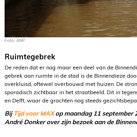
Foto: ANP
Ruimtegebrek
De reden dat er nog maar een deel van de Binnendie
gebrek aan ruimte in de stad is de Binnendieze door
overkluisd, oftewel overbouwd met huizen. De stro
sporadisch zichtbaar in het straatbeeld. Dit in tege
en Delft, waar de grachten nog steeds gezichtsbepal
Bij
Tijd voor MAX
op maandag 11 september 2
André Donker over zijn bezoek aan de Binnend