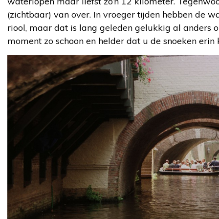
waterlopen maar liefst zo’n 12 kilometer. Tegenwoor
(zichtbaar) van over. In vroeger tijden hebben de w
riool, maar dat is lang geleden gelukkig al anders o
moment zo schoon en helder dat u de snoeken erin