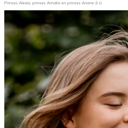
Prinses Alexia, prinses Amalia en prinses Ariane (l-r).