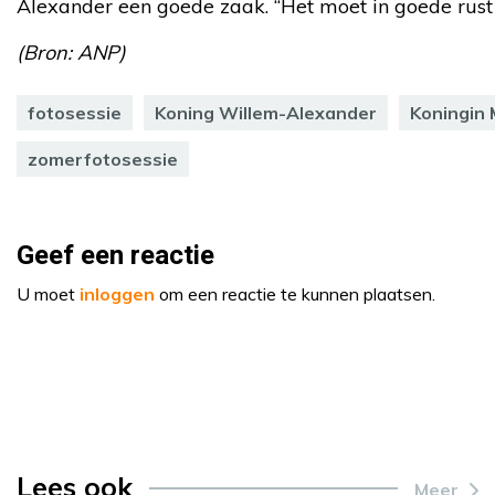
Alexander een goede zaak. “Het moet in goede rust g
(Bron: ANP)
fotosessie
Koning Willem-Alexander
Koningin
zomerfotosessie
Geef een reactie
U moet
inloggen
om een reactie te kunnen plaatsen.
Lees ook
Meer