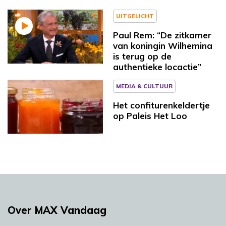
UITGELICHT
Paul Rem: “De zitkamer
van koningin Wilhemina
is terug op de
authentieke locactie”
MEDIA & CULTUUR
Het confiturenkeldertje
op Paleis Het Loo
Over MAX Vandaag