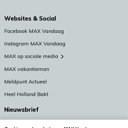
Websites & Social
Facebook MAX Vandaag
Instagram MAX Vandaag
MAX op sociale media
MAX vakantieman
Meldpunt Actueel
Heel Holland Bakt
Nieuwsbrief
Neem hier een gratis abonnement op onze