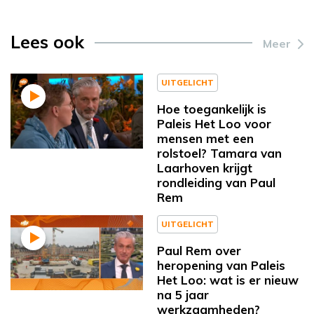
Lees ook
Meer
UITGELICHT
Hoe toegankelijk is
Paleis Het Loo voor
mensen met een
rolstoel? Tamara van
Laarhoven krijgt
rondleiding van Paul
Rem
UITGELICHT
Paul Rem over
heropening van Paleis
Het Loo: wat is er nieuw
na 5 jaar
werkzaamheden?