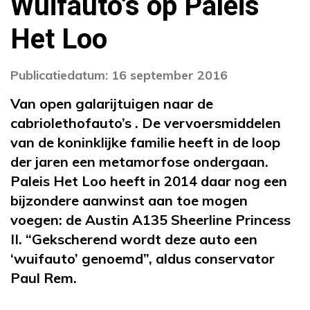
Wuifauto’s op Paleis
Het Loo
Publicatiedatum: 16 september 2016
Van open galarijtuigen naar de
cabriolethofauto’s . De vervoersmiddelen
van de koninklijke familie heeft in de loop
der jaren een metamorfose ondergaan.
Paleis Het Loo heeft in 2014 daar nog een
bijzondere aanwinst aan toe mogen
voegen: de Austin A135 Sheerline Princess
II. “Gekscherend wordt deze auto een
‘wuifauto’ genoemd”, aldus conservator
Paul Rem.