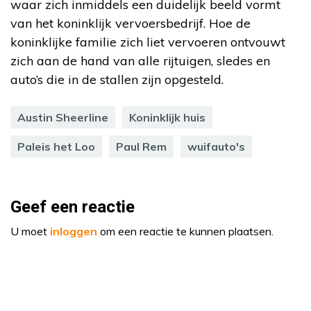
waar zich inmiddels een duidelijk beeld vormt
van het koninklijk vervoersbedrijf. Hoe de
koninklijke familie zich liet vervoeren ontvouwt
zich aan de hand van alle rijtuigen, sledes en
auto’s die in de stallen zijn opgesteld.
Austin Sheerline
Koninklijk huis
Paleis het Loo
Paul Rem
wuifauto's
Geef een reactie
U moet
inloggen
om een reactie te kunnen plaatsen.