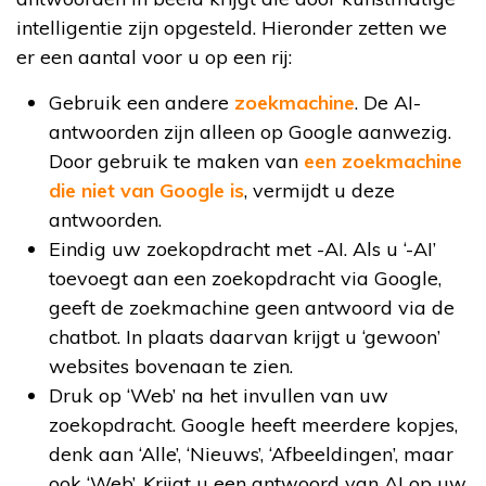
intelligentie zijn opgesteld. Hieronder zetten we
er een aantal voor u op een rij:
Gebruik een andere
zoekmachine
. De AI-
antwoorden zijn alleen op Google aanwezig.
Door gebruik te maken van
een zoekmachine
die niet van Google is
, vermijdt u deze
antwoorden.
Eindig uw zoekopdracht met -AI. Als u ‘-AI’
toevoegt aan een zoekopdracht via Google,
geeft de zoekmachine geen antwoord via de
chatbot. In plaats daarvan krijgt u ‘gewoon’
websites bovenaan te zien.
Druk op ‘Web’ na het invullen van uw
zoekopdracht. Google heeft meerdere kopjes,
denk aan ‘Alle’, ‘Nieuws’, ‘Afbeeldingen’, maar
ook ‘Web’. Krijgt u een antwoord van AI op uw