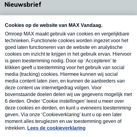
Nieuwsbrief
Neem hier een gratis abonnement op onze
nieuwsbrief. Elke vrijdag- en dinsdagochtend in
uw mailbox.
Verzend
Nieuwsbrief
Neem hier een gratis abonnement op onze
nieuwsbrief. Elke vrijdag- en dinsdagochtend in uw
mailbox.
Contact
Algemene voorwaarden