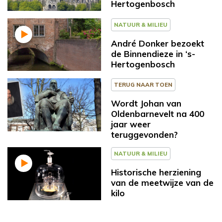
Hertogenbosch
NATUUR & MILIEU
André Donker bezoekt
de Binnendieze in ‘s-
Hertogenbosch
TERUG NAAR TOEN
Wordt Johan van
Oldenbarnevelt na 400
jaar weer
teruggevonden?
NATUUR & MILIEU
Historische herziening
van de meetwijze van de
kilo