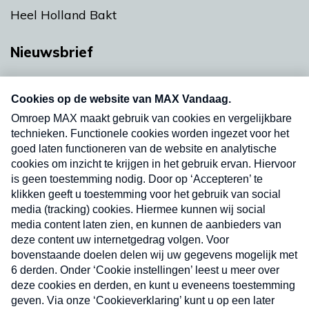
Heel Holland Bakt
Nieuwsbrief
Neem hier een gratis abonnement op onze
nieuwsbrief. Elke vrijdag- en dinsdagochtend in
uw mailbox.
Verzend
Nieuwsbrief