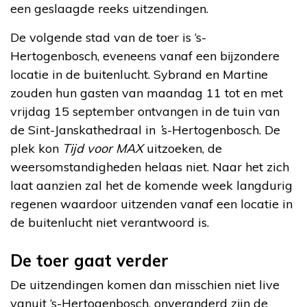
een geslaagde reeks uitzendingen.
De volgende stad van de toer is ‘s-
Hertogenbosch, eveneens vanaf een bijzondere
locatie in de buitenlucht. Sybrand en Martine
zouden hun gasten van maandag 11 tot en met
vrijdag 15 september ontvangen in de tuin van
de Sint-Janskathedraal in
’
s-Hertogenbosch. De
plek kon
Tijd voor MAX
uitzoeken, de
weersomstandigheden helaas niet. Naar het zich
laat aanzien zal het de komende week langdurig
regenen waardoor uitzenden vanaf een locatie in
de buitenlucht niet verantwoord is.
De toer gaat verder
De uitzendingen komen dan misschien niet live
vanuit ‘s-Hertogenbosch, onveranderd zijn de