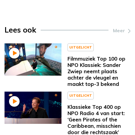
Lees ook
Meer
UITGELICHT
Filmmuziek Top 100 op
NPO Klassiek: Sander
Zwiep neemt plaats
achter de vleugel en
maakt top-3 bekend
UITGELICHT
Klassieke Top 400 op
NPO Radio 4 van start:
‘Geen Pirates of the
Caribbean, misschien
door die rechtszaak’