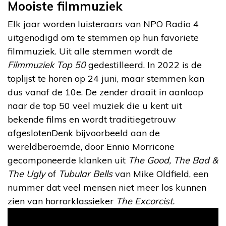
Mooiste filmmuziek
Elk jaar worden luisteraars van NPO Radio 4
uitgenodigd om te stemmen op hun favoriete
filmmuziek. Uit alle stemmen wordt de
Filmmuziek Top 50
gedestilleerd. In 2022 is de
toplijst te horen op 24 juni, maar stemmen kan
dus vanaf de 10e. De zender draait in aanloop
naar de top 50 veel muziek die u kent uit
bekende films en wordt traditiegetrouw
afgeslotenDenk bijvoorbeeld aan de
wereldberoemde, door Ennio Morricone
gecomponeerde klanken uit
The Good, The Bad &
The Ugly
of
Tubular Bells
van Mike Oldfield, een
nummer dat veel mensen niet meer los kunnen
zien van horrorklassieker
The Excorcist.