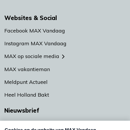
Websites & Social
Facebook MAX Vandaag
Instagram MAX Vandaag
MAX op sociale media
MAX vakantieman
Meldpunt Actueel
Heel Holland Bakt
Nieuwsbrief
Neem hier een gratis abonnement op onze