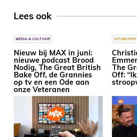
Lees ook
MEDIA & CULTUUR
UITGELICHT
Nieuw bij MAX in juni:
Christi
nieuwe podcast Brood
Emmen 
Nodig, The Great British
The Gr
Bake Off, de Grannies
Off: “I
op tv en een Ode aan
stroop
onze Veteranen