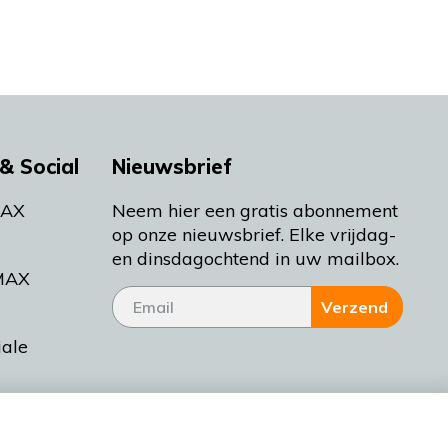
& Social
Nieuwsbrief
MAX
Neem hier een gratis abonnement
op onze nieuwsbrief. Elke vrijdag-
en dinsdagochtend in uw mailbox.
MAX
Verzend
iale
tieman