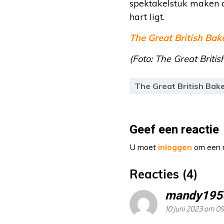
spektakelstuk maken d
hart ligt.
The Great British Bak
(Foto: The Great Briti
The Great British Bak
Geef een reactie
U moet
inloggen
om een r
Reacties (4)
mandy195
10 juni 2023 om 09