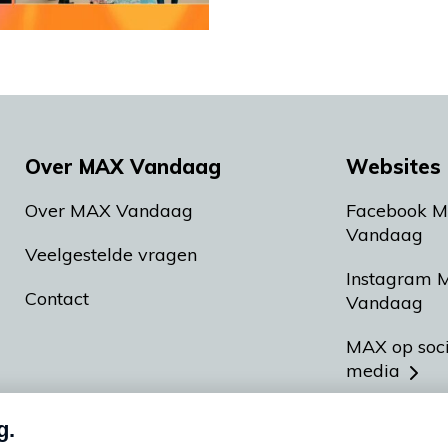
Over MAX Vandaag
Websites 
Over MAX Vandaag
Facebook 
Vandaag
Veelgestelde vragen
Instagram 
Contact
Vandaag
MAX op soc
media
MAX vakan