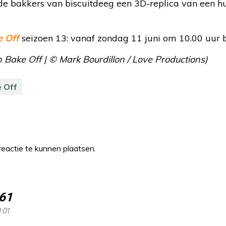
e bakkers van biscuitdeeg een 3D-replica van een hu
e Off
seizoen 13: vanaf zondag 11 juni om 10.00 uur 
sh Bake Off | © Mark Bourdillon / Love Productions)
e Off
eactie te kunnen plaatsen.
61
:01