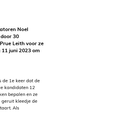
tatoren Noel
 door 30
Prue Leith voor ze
g 11 juni 2023 om
s de 1e keer dat de
de kandidaten 12
ken bepalen en ze
geruit kleedje de
taart. Als