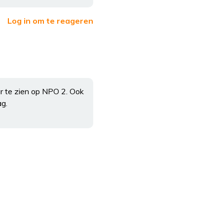
Log in om te reageren
ur te zien op NPO 2. Ook
ag.