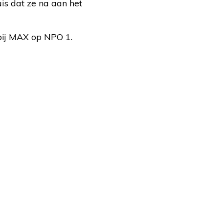
is dat ze na aan het
bij MAX op NPO 1.