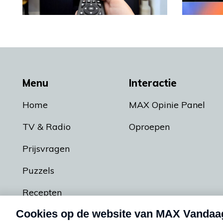
Menu
Interactie
Home
MAX Opinie Panel
TV & Radio
Oproepen
Prijsvragen
Puzzels
Recepten
Podcasts