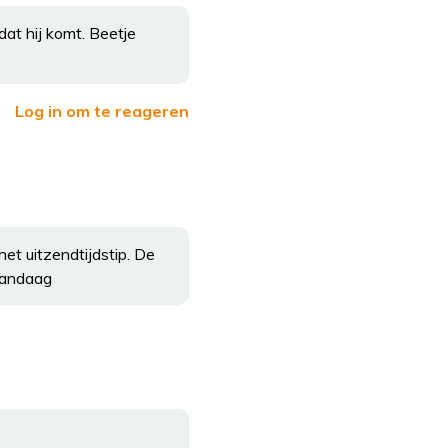
dat hij komt. Beetje
Log in om te reageren
t uitzendtijdstip. De
 Vandaag