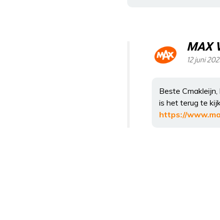
MAX 
12 juni 20
Beste Cmakleijn, 
is het terug te k
https://www.ma