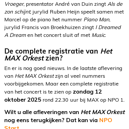
Vroeger
, presentator André van Duin zingt
Als de
zon schijnt
, jurylid Ruben Heijn speelt samen met
Marcel op de piano het nummer
Piano Man
,
jurylid Francis van Broekhuizen zingt
I Dreamed
A Dream
en het concert sluit af met
Music
.
De complete registratie van
Het
MAX Orkest
zien?
En er is nog goed nieuws. In de laatste aflevering
van
Het MAX Orkest
zijn al veel nummers
voorbijgekomen. Maar een complete registratie
zondag 12
van het concert is te zien op
oktober 2025
rond 22.30 uur bij MAX op NPO 1.
Wilt u alle afleveringen van
Het MAX Orkest
nog eens terugkijken? Dat kan via
NPO
Start
.