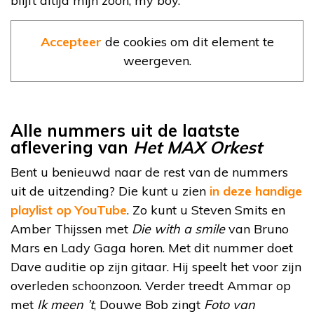
blijft altijd mijn zoon, my boy.”
Accepteer
de cookies om dit element te
weergeven.
Alle nummers uit de laatste
aflevering van
Het MAX Orkest
Bent u benieuwd naar de rest van de nummers
uit de uitzending? Die kunt u zien
in deze handige
playlist op YouTube
. Zo kunt u Steven Smits en
Amber Thijssen met
Die with a smile
van Bruno
Mars en Lady Gaga horen. Met dit nummer doet
Dave auditie op zijn gitaar. Hij speelt het voor zijn
overleden schoonzoon. Verder treedt Ammar op
met
Ik meen ’t
, Douwe Bob zingt
Foto van