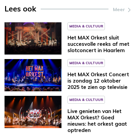
Lees ook
Meer
MEDIA & CULTUUR
Het MAX Orkest sluit
succesvolle reeks af met
slotconcert in Haarlem
MEDIA & CULTUUR
Het MAX Orkest Concert
is zondag 12 oktober
2025 te zien op televisie
MEDIA & CULTUUR
Live genieten van Het
MAX Orkest? Goed
nieuws: het orkest gaat
optreden