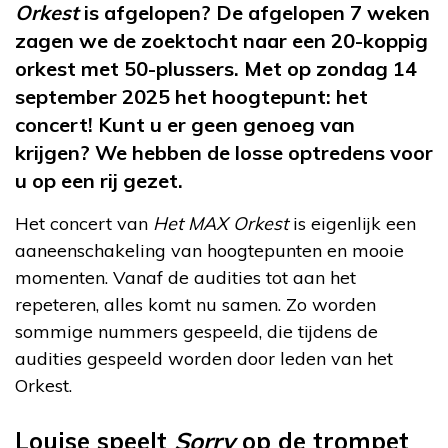
Orkest
is afgelopen? De afgelopen 7 weken
zagen we de zoektocht naar een 20-koppig
orkest met 50-plussers. Met op zondag 14
september 2025 het hoogtepunt: het
concert! Kunt u er geen genoeg van
krijgen? We hebben de losse optredens voor
u op een rij gezet.
Het concert van
Het MAX Orkest
is eigenlijk een
aaneenschakeling van hoogtepunten en mooie
momenten. Vanaf de audities tot aan het
repeteren, alles komt nu samen. Zo worden
sommige nummers gespeeld, die tijdens de
audities gespeeld worden door leden van het
Orkest.
Louise speelt
Sorry
op de trompet