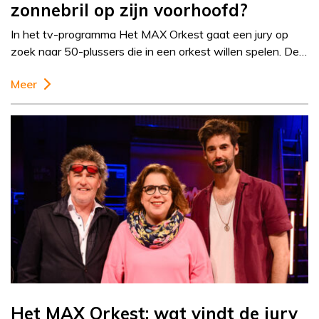
zonnebril op zijn voorhoofd?
In het tv-programma Het MAX Orkest gaat een jury op
zoek naar 50-plussers die in een orkest willen spelen. De…
Meer
Het MAX Orkest: wat vindt de jury