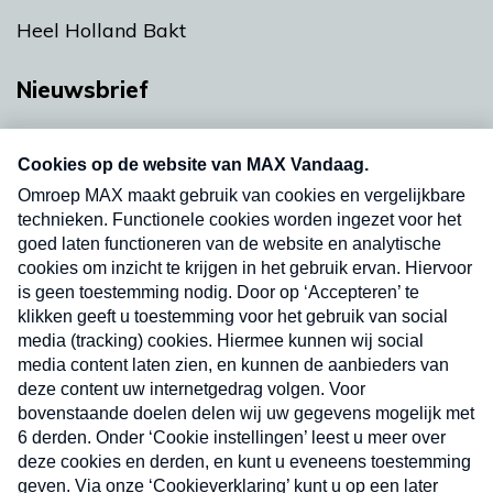
Heel Holland Bakt
Nieuwsbrief
Neem hier een gratis abonnement op onze
nieuwsbrief. Elke vrijdag- en dinsdagochtend in
uw mailbox.
Verzend
Nieuwsbrief