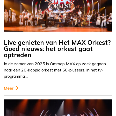
Live genieten van Het MAX Orkest?
Goed nieuws: het orkest gaat
optreden
In de zomer van 2025 is Omroep MAX op zoek gegaan
naar een 20-koppig orkest met 50-plussers. In het tv-
programma…
Meer