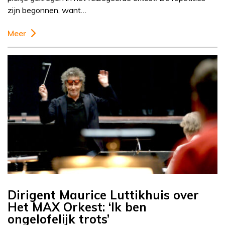
zijn begonnen, want…
Meer
Dirigent Maurice Luttikhuis over
Het MAX Orkest: ‘Ik ben
ongelofelijk trots’