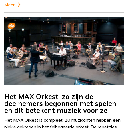
Meer
Het MAX Orkest: zo zijn de
deelnemers begonnen met spelen
en dit betekent muziek voor ze
Het MAX Orkest is compleet! 20 muzikanten hebben een
plekje gekregen in het felbegeerde orkest. De repetities