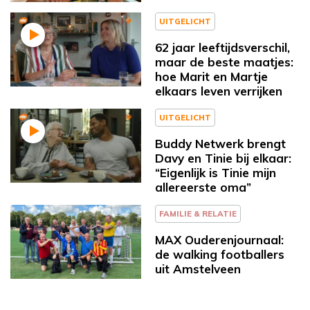
UITGELICHT
62 jaar leeftijdsverschil,
maar de beste maatjes:
hoe Marit en Martje
elkaars leven verrijken
UITGELICHT
Buddy Netwerk brengt
Davy en Tinie bij elkaar:
“Eigenlijk is Tinie mijn
allereerste oma”
FAMILIE & RELATIE
MAX Ouderenjournaal:
de walking footballers
uit Amstelveen