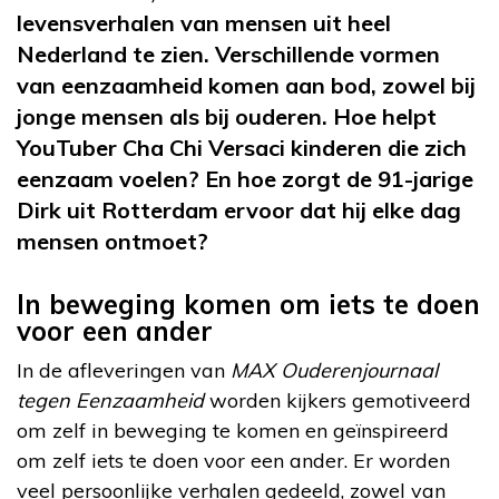
levensverhalen van mensen uit heel
Nederland te zien. Verschillende vormen
van eenzaamheid komen aan bod, zowel bij
jonge mensen als bij ouderen. Hoe helpt
YouTuber Cha Chi Versaci kinderen die zich
eenzaam voelen? En hoe zorgt de 91-jarige
Dirk uit Rotterdam ervoor dat hij elke dag
mensen ontmoet?
In beweging komen om iets te doen
voor een ander
In de afleveringen van
MAX Ouderenjournaal
tegen Eenzaamheid
worden kijkers gemotiveerd
om zelf in beweging te komen en geïnspireerd
om zelf iets te doen voor een ander. Er worden
veel persoonlijke verhalen gedeeld, zowel van