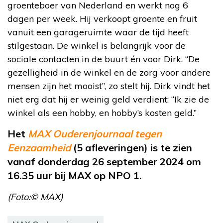
groenteboer van Nederland en werkt nog 6
dagen per week. Hij verkoopt groente en fruit
vanuit een garageruimte waar de tijd heeft
stilgestaan. De winkel is belangrijk voor de
sociale contacten in de buurt én voor Dirk. “De
gezelligheid in de winkel en de zorg voor andere
mensen zijn het mooist”, zo stelt hij. Dirk vindt het
niet erg dat hij er weinig geld verdient: “Ik zie de
winkel als een hobby, en hobby’s kosten geld.”
Het
MAX Ouderenjournaal tegen
Eenzaamheid
(5 afleveringen) is te zien
va
naf donderdag 26 september 2024 o
m
16.35 uur bij MAX op NPO 1.
(Foto:© MAX)