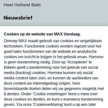
Heel Holland Bakt
Nieuwsbrief
Neem hier een gratis abonnement op onze
nieuwsbrief. Elke vrijdag- en dinsdagochtend in
uw mailbox.
Verzend
Nieuwsbrief