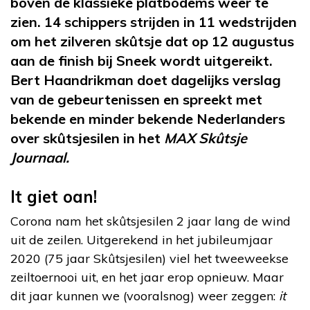
boven de klassieke platbodems weer te
zien. 14 schippers strijden in 11 wedstrijden
om het zilveren skûtsje dat op 12 augustus
aan de finish bij Sneek wordt uitgereikt.
Bert Haandrikman doet dagelijks verslag
van de gebeurtenissen en spreekt met
bekende en minder bekende Nederlanders
over skûtsjesilen in het
MAX Skûtsje
Journaal.
It giet oan!
Corona nam het skûtsjesilen 2 jaar lang de wind
uit de zeilen. Uitgerekend in het jubileumjaar
2020 (75 jaar Skûtsjesilen) viel het tweeweekse
zeiltoernooi uit, en het jaar erop opnieuw. Maar
dit jaar kunnen we (vooralsnog) weer zeggen:
it