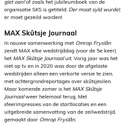
giet oan!
of zoals het jubileumboek van de
organisatie SKS is getiteld:
Der moat syld wurde!
;
er moet gezeild worden!
MAX Skûtsje Journaal
In nauwe samenwerking met
Omrop Fryslân
zendt MAX elke wedstrijddag (voor de 5e keer)
het
MAX Skûtsje Journaal
uit. Vorig jaar was het
niet op tv en in 2020 was door de afgelaste
wedstrijden alleen een verkorte versie te zien,
met achtergrondreportages over skûtsjesilen.
Maar komende zomer is het
MAX Skûtsje
Journaal
weer helemaal terug. Met
sfeerimpressies van de startlocaties en een
uitgebreide samenvatting van de zeilwedstrijd,
gemaakt door
Omrop Fryslân
.