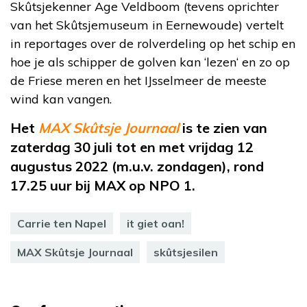
Skûtsjekenner Age Veldboom (tevens oprichter
van het Skûtsjemuseum in Eernewoude) vertelt
in reportages over de rolverdeling op het schip en
hoe je als schipper de golven kan ‘lezen‘ en zo op
de Friese meren en het IJsselmeer de meeste
wind kan vangen.
Het
MAX Skûtsje Journaal
is te zien van
zaterdag 30 juli tot en met vrijdag 12
augustus 2022 (m.u.v. zondagen), rond
17.25 uur bij MAX op NPO 1.
Carrie ten Napel
it giet oan!
MAX Skûtsje Journaal
skûtsjesilen