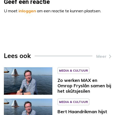
Geef een reactie
U moet
inloggen
om een reactie te kunnen plaatsen.
Lees ook
Meer
MEDIA & CULTUUR
Zo werken MAX en
Omrop Fryslân samen bij
het skûtsjesilen
MEDIA & CULTUUR
Bert Haandrikman hijst