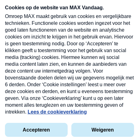
Neem hier een gratis abonnement op onze
nieuwsbrief. Elke vrijdag- en dinsdagochtend in
uw mailbox.
Verzend
Nieuwsbrief
Neem hier een gratis abonnement op onze
nieuwsbrief. Elke vrijdag- en dinsdagochtend in uw
mailbox.
Contact
Algemene voorwaarden
Privacyverklaring
Cookieverklaring
Kwetsbaarheid melden