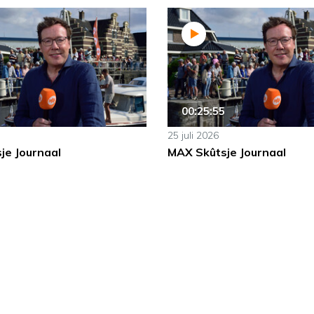
00:25:55
25 juli 2026
je Journaal
MAX Skûtsje Journaal