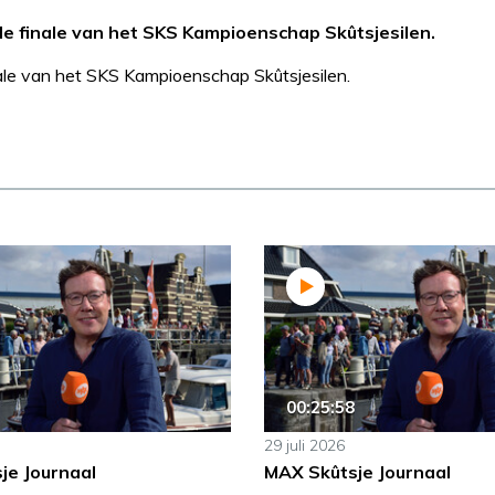
e finale van het SKS Kampioenschap Skûtsjesilen.
ale van het SKS Kampioenschap Skûtsjesilen.
00:25:58
29 juli 2026
je Journaal
MAX Skûtsje Journaal