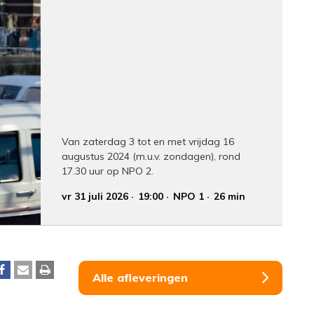
Van zaterdag 3 tot en met vrijdag 16
augustus 2024 (m.u.v. zondagen), rond
17.30 uur op NPO 2.
vr 31 juli 2026
19:00
NPO 1
26 min
Alle afleveringen