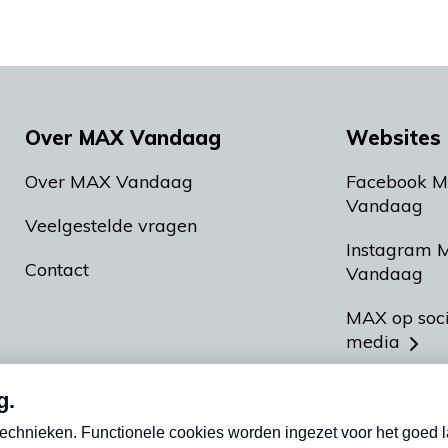
Over MAX Vandaag
Websites 
Over MAX Vandaag
Facebook 
Vandaag
Veelgestelde vragen
Instagram 
Contact
Vandaag
MAX op soc
media
MAX vakan
Meldpunt A