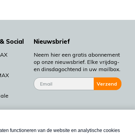
& Social
Nieuwsbrief
MAX
Neem hier een gratis abonnement
op onze nieuwsbrief. Elke vrijdag-
en dinsdagochtend in uw mailbox.
MAX
Verzend
iale
tieman
ctueel