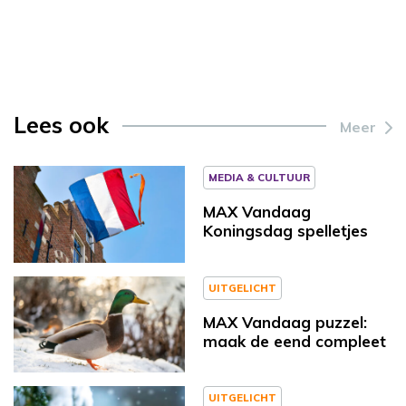
Lees ook
Meer
MEDIA & CULTUUR
MAX Vandaag
Koningsdag spelletjes
UITGELICHT
MAX Vandaag puzzel:
maak de eend compleet
UITGELICHT