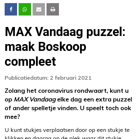
MAX Vandaag puzzel:
maak Boskoop
compleet
Publicatiedatum: 2 februari 2021
Zolang het coronavirus rondwaart, kunt u
op
MAX Vandaag
elke dag een extra puzzel
of ander spelletje vinden. U speelt toch ook
mee?
U kunt stukjes verplaatsen door op een stukje te
klikken en daarna op de plek waar dit stukje