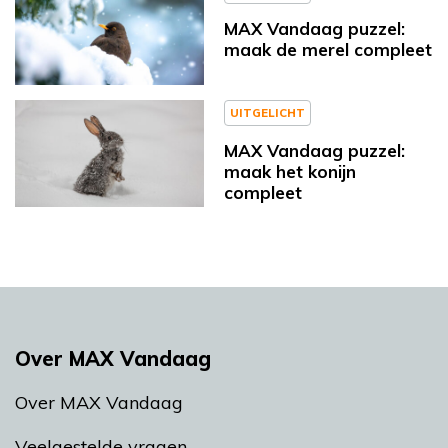
MAX Vandaag puzzel:
maak de merel compleet
UITGELICHT
MAX Vandaag puzzel:
maak het konijn
compleet
Over MAX Vandaag
Over MAX Vandaag
Veelgestelde vragen