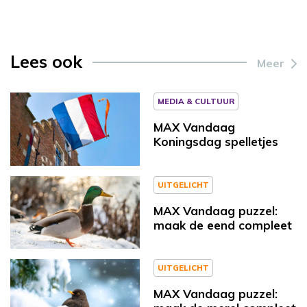
Lees ook
Meer
MEDIA & CULTUUR
MAX Vandaag
Koningsdag spelletjes
UITGELICHT
MAX Vandaag puzzel:
maak de eend compleet
UITGELICHT
MAX Vandaag puzzel: