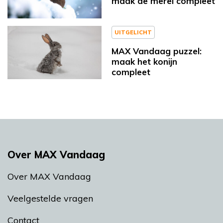
maak de merel compleet
UITGELICHT
MAX Vandaag puzzel:
maak het konijn
compleet
Over MAX Vandaag
Over MAX Vandaag
Veelgestelde vragen
Contact