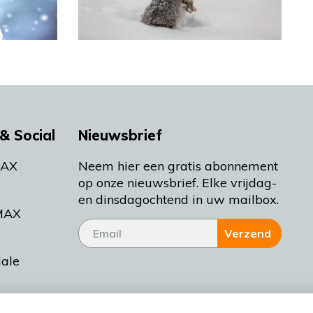
& Social
Nieuwsbrief
MAX
Neem hier een gratis abonnement
op onze nieuwsbrief. Elke vrijdag-
en dinsdagochtend in uw mailbox.
MAX
Verzend
iale
tieman