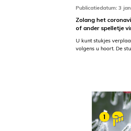
Publicatiedatum: 3 ja
Zolang het coronav
of ander spelletje v
U kunt stukjes verplaa
volgens u hoort. De st