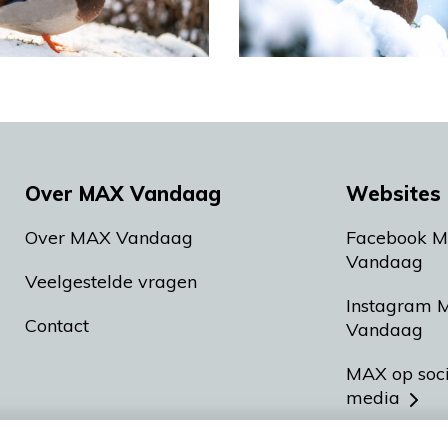
Over MAX Vandaag
Websites 
Over MAX Vandaag
Facebook 
Vandaag
Veelgestelde vragen
Instagram 
Contact
Vandaag
MAX op soc
media
MAX vakan