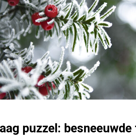
ag puzzel: besneeuwde 