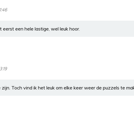
1:46
 eerst een hele lastige, wel leuk hoor.
3:19
te zijn. Toch vind ik het leuk om elke keer weer de puzzels te m