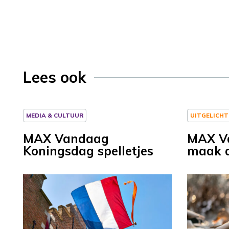
Lees ook
MEDIA & CULTUUR
UITGELICHT
MAX Vandaag
MAX Va
Koningsdag spelletjes
maak d