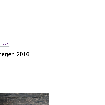
LTUUR
sregen 2016