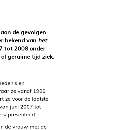
n aan de gevolgen
er bekend van
het
7 tot 2008 onder
l geruime tijd ziek.
iedenis en
 waar ze vanaf 1989
 ze voor de laatste
an juni 2007 tot
est
presenteert.
ver, de vrouw met de