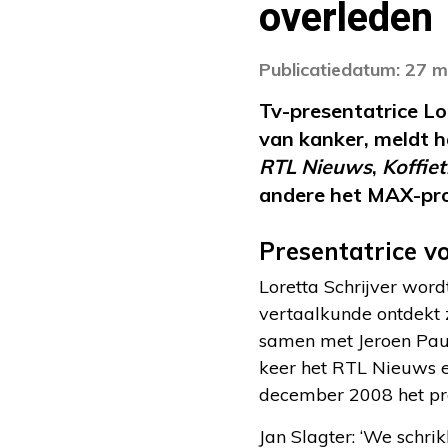
overleden
Publicatiedatum: 27 
Tv-presentatrice Lor
van kanker, meldt 
RTL Nieuws
,
Koffiet
andere het MAX-p
Presentatrice v
Loretta Schrijver word
vertaalkunde ontdekt 
samen met Jeroen Pauw
keer het RTL Nieuws 
december 2008 het 
Jan Slagter: ‘We schri