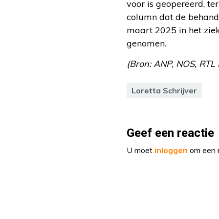
voor is geopereerd, ter
column dat de behande
maart 2025 in het ziek
genomen.
(Bron: ANP, NOS, RTL 
Loretta Schrijver
Geef een reactie
U moet
inloggen
om een r