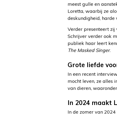
meest gulle en aanste
Loretta, waarbij ze a
deskundigheid, harde w
Verder presenteert zi
Schrijver verder ook 
publiek haar leert ken
The Masked Singer
.
Grote liefde voo
In een recent intervi
mocht leven, ze alles 
van dieren, waaronder 
In 2024 maakt L
In de zomer van 2024 