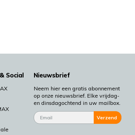
& Social
Nieuwsbrief
MAX
Neem hier een gratis abonnement
op onze nieuwsbrief. Elke vrijdag-
en dinsdagochtend in uw mailbox.
MAX
Verzend
iale