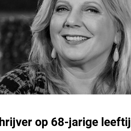
rijver op 68-jarige leefti