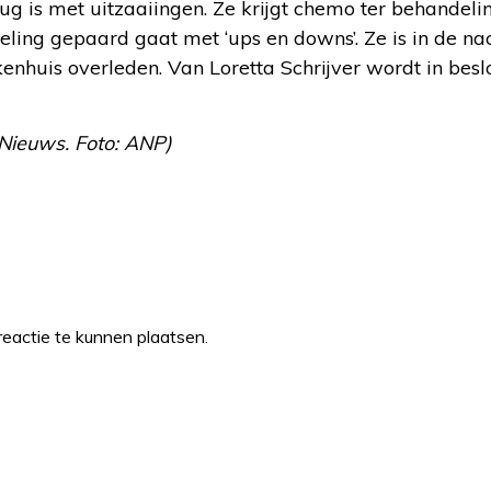
ug is met uitzaaiingen. Ze krijgt chemo ter behandelin
ling gepaard gaat met ‘ups en downs’. Ze is in de na
enhuis overleden. Van Loretta Schrijver wordt in besl
Nieuws. Foto: ANP)
eactie te kunnen plaatsen.