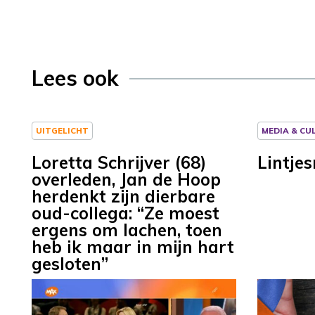
Lees ook
UITGELICHT
MEDIA & CU
Loretta Schrijver (68)
Lintje
overleden, Jan de Hoop
herdenkt zijn dierbare
oud-collega: “Ze moest
ergens om lachen, toen
heb ik maar in mijn hart
gesloten”