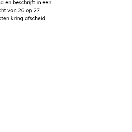
g en beschrijft in een
cht van 26 op 27
oten kring afscheid