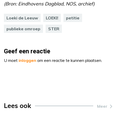
(Bron: Eindhovens Dagblad, NOS, archief)
Loeki de Leeuw
LOEKI!
petitie
publieke omroep
STER
Geef een reactie
U moet
inloggen
om een reactie te kunnen plaatsen.
Lees ook
Meer