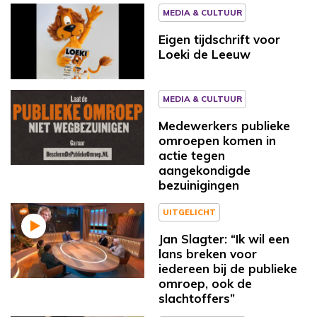
MEDIA & CULTUUR
Eigen tijdschrift voor
Loeki de Leeuw
MEDIA & CULTUUR
Medewerkers publieke
omroepen komen in
actie tegen
aangekondigde
bezuinigingen
UITGELICHT
Jan Slagter: “Ik wil een
lans breken voor
iedereen bij de publieke
omroep, ook de
slachtoffers”