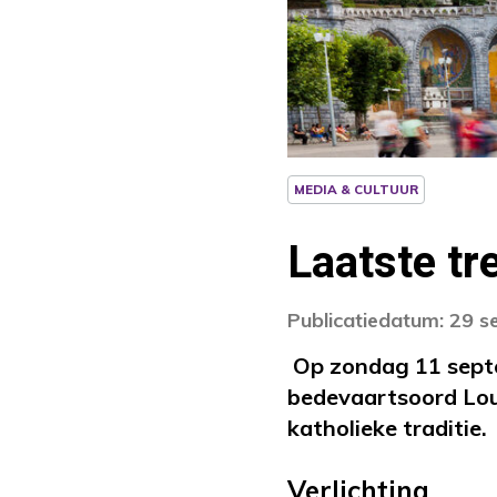
MEDIA & CULTUUR
Laatste tr
Publicatiedatum: 29 
Op zondag 11 septe
bedevaartsoord Lou
katholieke traditie.
Verlichting