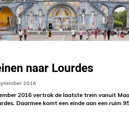
einen naar Lourdes
september 2016
mber 2016 vertrok de laatste trein vanuit Maa
rdes. Daarmee komt een einde aan een ruim 95