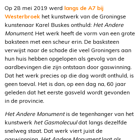
Op 28 mei 2019 werd
langs de A7 bij
Westerbroek
het kunstwerk van de Groningse
kunstenaar Karel Buskes onthuld:
Het Andere
Monument
. Het werk heeft de vorm van een grote
baksteen met een scheur erin. De basksteen
verwijst naar de schade die veel Groningers aan
hun huis hebben opgelopen als gevolg van de
aardbevingen die zijn ontstaan door gaswinning.
Dat het werk precies op die dag wordt onthuld, is
geen toeval. Het is dan, op een dag na, 60 jaar
geleden dat het eerste gasveld wordt gevonden
in de provincie.
Het Andere Monument
is de tegenhanger van het
kunstwerk
het Gasmolecuul
dat langs dezelfde
snelweg staat. Dat werk viert juist de
gaswinnning.
Het Andere Monument
laat als