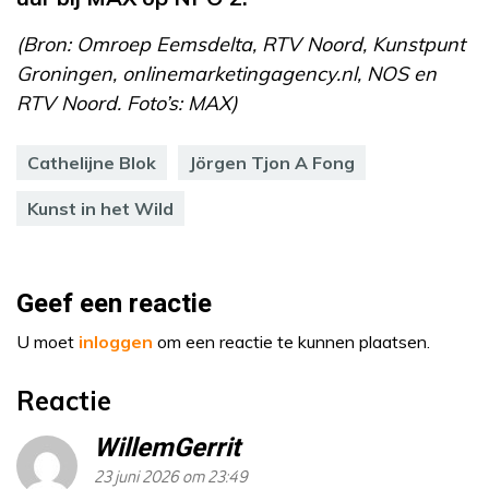
(Bron: Omroep Eemsdelta, RTV Noord, Kunstpunt
Groningen, onlinemarketingagency.nl, NOS en
RTV Noord. Foto’s: MAX)
Cathelijne Blok
Jörgen Tjon A Fong
Kunst in het Wild
Geef een reactie
U moet
inloggen
om een reactie te kunnen plaatsen.
Reactie
WillemGerrit
23 juni 2026 om 23:49