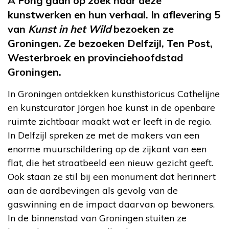
A Fong gaan op zoek naar deze
kunstwerken en hun verhaal. In aflevering 5
van
Kunst in het Wild
b
ezoeken ze
Groningen. Ze bezoeken Delfzijl, Ten Post,
Westerbroek en provinciehoofdstad
Groningen.
In Groningen ontdekken kunsthistoricus Cathelijne
en kunstcurator Jörgen hoe kunst in de openbare
ruimte zichtbaar maakt wat er leeft in de regio.
In Delfzijl spreken ze met de makers van een
enorme muurschildering op de zijkant van een
flat, die het straatbeeld een nieuw gezicht geeft.
Ook staan ze stil bij een monument dat herinnert
aan de aardbevingen als gevolg van de
gaswinning en de impact daarvan op bewoners.
In de binnenstad van Groningen stuiten ze