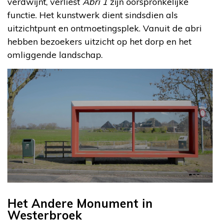
verdwijnt, verliest
Abri 1
zijn oorspronkelijke
functie. Het kunstwerk dient sindsdien als
uitzichtpunt en ontmoetingsplek. Vanuit de abri
hebben bezoekers uitzicht op het dorp en het
omliggende landschap.
Het Andere Monument in
Westerbroek