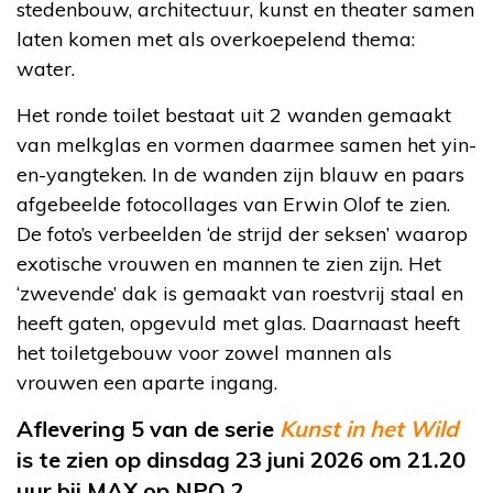
stedenbouw, architectuur, kunst en theater samen
laten komen met als overkoepelend thema:
water.
Het ronde toilet bestaat uit 2 wanden gemaakt
van melkglas en vormen daarmee samen het yin-
en-yangteken. In de wanden zijn blauw en paars
afgebeelde fotocollages van Erwin Olof te zien.
De foto’s verbeelden ‘de strijd der seksen’ waarop
exotische vrouwen en mannen te zien zijn. Het
‘zwevende’ dak is gemaakt van roestvrij staal en
heeft gaten, opgevuld met glas. Daarnaast heeft
het toiletgebouw voor zowel mannen als
vrouwen een aparte ingang.
Aflevering 5 van de serie
Kunst in het Wild
is te zien op dinsdag 23 juni 2026 om 21.20
uur bij MAX op NPO 2.