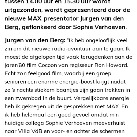
tussen 14.00 uur en 15.30 uur wordt
uitgezonden, wordt gepresenteerd door de
nieuwe MAX-presentator Jurgen van den
Berg, geflankeerd door Sophie Verhoeven.
Jurgen van den Berg:
“Ik heb ongelooflijk veel
zin om dit nieuwe radio-avontuur aan te gaan. Ik
moest de afgelopen tijd vaak terugdenken aan de
jaren’80 film Cocoon van regisseur Ron Howard.
Echt zo’n feelgood film, waarbij een groep
senioren een enorme energie-boost krijgt nadat
ze ’s nachts stiekem baantjes zijn gaan trekken in
een zwembad in de buurt. Vergelijkbare energie
heb ik gekregen uit de gesprekken met MAX. En
ik heb helemaal een goed gevoel omdat m’n
huidige collega Sophie Verhoeven meeverhuist
naar Villa VdB en voor- en achter de schermen