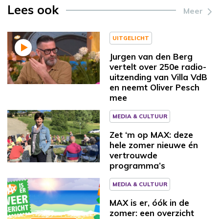
Lees ook
Meer
UITGELICHT
Jurgen van den Berg
vertelt over 250e radio-
uitzending van Villa VdB
en neemt Oliver Pesch
mee
MEDIA & CULTUUR
Zet ‘m op MAX: deze
hele zomer nieuwe én
vertrouwde
programma’s
MEDIA & CULTUUR
MAX is er, óók in de
zomer: een overzicht