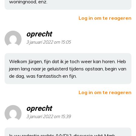
woningnood, enz.
Log in om te reageren
oprecht
3 januari 2022 om 15:05
Welkom Jürgen, fijn dat ik je toch weer kan horen. Heb
jaren lang naar je geluisterd tijdens opstaan, begin van
de dag, was fantastisch en fijn.
Log in om te reageren
oprecht
3 januari 2022 om 15:39
Is uw redactie rechts (VVD)?: discussie wbt Mark