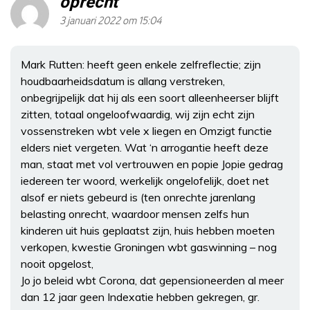
oprecht
3 januari 2022 om 15:04
Mark Rutten: heeft geen enkele zelfreflectie; zijn
houdbaarheidsdatum is allang verstreken,
onbegrijpelijk dat hij als een soort alleenheerser blijft
zitten, totaal ongeloofwaardig, wij zijn echt zijn
vossenstreken wbt vele x liegen en Omzigt functie
elders niet vergeten. Wat ‘n arrogantie heeft deze
man, staat met vol vertrouwen en popie Jopie gedrag
iedereen ter woord, werkelijk ongelofelijk, doet net
alsof er niets gebeurd is (ten onrechte jarenlang
belasting onrecht, waardoor mensen zelfs hun
kinderen uit huis geplaatst zijn, huis hebben moeten
verkopen, kwestie Groningen wbt gaswinning – nog
nooit opgelost,
Jo jo beleid wbt Corona, dat gepensioneerden al meer
dan 12 jaar geen Indexatie hebben gekregen, gr.