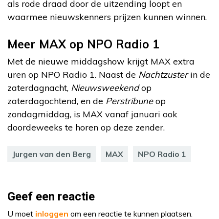
als rode draad door de uitzending loopt en
waarmee nieuwskenners prijzen kunnen winnen.
Meer MAX op NPO Radio 1
Met de nieuwe middagshow krijgt MAX extra
uren op NPO Radio 1. Naast de
Nachtzuster
in de
zaterdagnacht,
Nieuwsweekend
op
zaterdagochtend, en de
Perstribune
op
zondagmiddag, is MAX vanaf januari ook
doordeweeks te horen op deze zender.
Jurgen van den Berg
MAX
NPO Radio 1
Geef een reactie
U moet
inloggen
om een reactie te kunnen plaatsen.