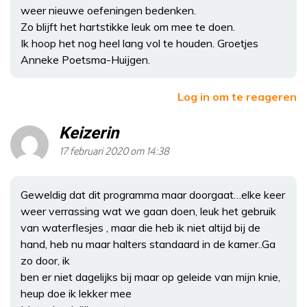
weer nieuwe oefeningen bedenken.
Zo blijft het hartstikke leuk om mee te doen.
Ik hoop het nog heel lang vol te houden. Groetjes
Anneke Poetsma-Huijgen.
Log in om te reageren
Keizerin
17 februari 2020 om 14:38
Geweldig dat dit programma maar doorgaat…elke keer
weer verrassing wat we gaan doen, leuk het gebruik
van waterflesjes , maar die heb ik niet altijd bij de
hand, heb nu maar halters standaard in de kamer..Ga
zo door, ik
ben er niet dagelijks bij maar op geleide van mijn knie,
heup doe ik lekker mee