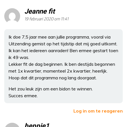
Jeanne fit
19 februari 2020 om 11:41
Ik doe 7,5 jaar mee aan jullie programma, vooral via
Uitzending gemist op het tijdstip dat mij goed uitkomt.
Ik kan het iedereen aanraden! Ben ermee gestart toen
ik 49 was.
Lekker fit de dag beginnen. Ik ben destijds begonnen
met 1x kwartier, momenteel 2x kwartier, heerlijk.
Hoop dat dit programma nog lang doorgaat.
Het zou leuk zijn om een bidon te winnen.
Succes ermee.
Log in om te reageren
beppie1