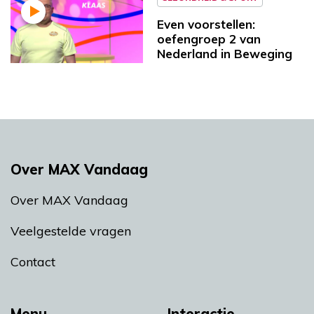
Even voorstellen:
oefengroep 2 van
Nederland in Beweging
Over MAX Vandaag
Over MAX Vandaag
Veelgestelde vragen
Contact
Menu
Interactie