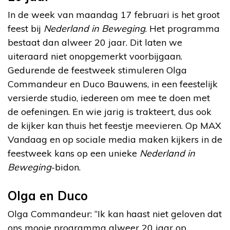
In de week van maandag 17 februari is het groot
feest bij
Nederland in Beweging
. Het programma
bestaat dan alweer 20 jaar. Dit laten we
uiteraard niet onopgemerkt voorbijgaan.
Gedurende de feestweek stimuleren Olga
Commandeur en Duco Bauwens, in een feestelijk
versierde studio, iedereen om mee te doen met
de oefeningen. En wie jarig is trakteert, dus ook
de kijker kan thuis het feestje meevieren. Op MAX
Vandaag en op sociale media maken kijkers in de
feestweek kans op een unieke
Nederland in
Beweging
-bidon.
Olga en Duco
Olga Commandeur: “Ik kan haast niet geloven dat
ons mooie programma alweer 20 jaar op