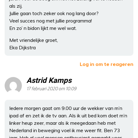
als zij.
Jullie gaan toch zeker ook nog lang door?
Veel succes nog met jullie programma!
En zo’ n bidon lijkt me wel wat.
Met vriendelijke groet,
Eka Dijkstra
Log in om te reageren
Astrid Kamps
17 februari 2020 om 10:09
Iedere morgen gaat om 9.00 uur de wekker van m’n
ipad af en zet ik de tv aan. Als ik uit bed kom doet m’n
linker heup zeer, maar als ik meegedaan heb met
Nederland in beweging voel ik me weer fit. Ben 73
jaar. Heb al veel mensen enthousiast gemaakt voor