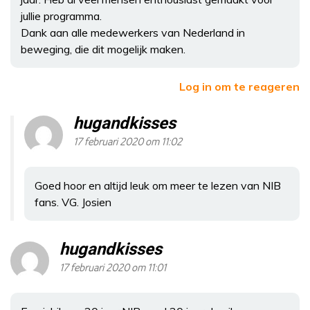
jullie programma.
Dank aan alle medewerkers van Nederland in
beweging, die dit mogelijk maken.
Log in om te reageren
hugandkisses
17 februari 2020 om 11:02
Goed hoor en altijd leuk om meer te lezen van NIB
fans. VG. Josien
hugandkisses
17 februari 2020 om 11:01