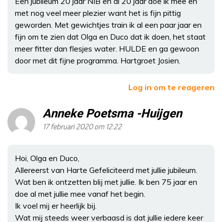
Een jubileum 20 jaar NIB en al 20 jaar doe ik mee en
met nog veel meer plezier want het is fijn pittig
geworden. Met gewichtjes train ik al een paar jaar en
fijn om te zien dat Olga en Duco dat ik doen, het staat
meer fitter dan flesjes water. HULDE en ga gewoon
door met dit fijne programma. Hartgroet Josien.
Log in om te reageren
Anneke Poetsma -Huijgen
17 februari 2020 om 12:22
Hoi, Olga en Duco,
Allereerst van Harte Gefeliciteerd met jullie jubileum.
Wat ben ik ontzetten blij met jullie. Ik ben 75 jaar en
doe al met jullie mee vanaf het begin.
Ik voel mij er heerlijk bij.
Wat mij steeds weer verbaasd is dat jullie iedere keer