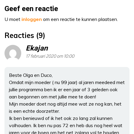
Geef een reactie
U moet
inloggen
om een reactie te kunnen plaatsen.
Reacties (9)
Ekajan
17 februari 2020 om 10:00
Beste Olga en Duco,
Omdat mijn moeder ( nu 99 jaar) al jaren meedeed met
jullie programma ben ik er een jaar of 3 geleden ook
aan begonnen om met jullie mee te doen!
Mijn moeder doet nog altijd mee wat ze nog kan, het
is een echte doorzetter.
Ik ben benieuwd of ik het ook zo lang zal kunnen
volhouden. Ik ben nu pas 72 en heb dus nog heel wat
jaren voor de boeg om het net zolang vol te houden