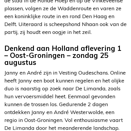
de stad in de Ronde Hoep en op de Vinkeveense
plassen, volgen ze de Waddenroute en varen ze
een koninklijke route in en rond Den Haag en
Delft. Uiteraard is scheepshond Nhaan ook van de
partij, zij houdt een oogje in het zeil.
Denkend aan Holland aflevering 1
– Oost-Groningen – zondag 25
augustus
Janny en André zijn in Vesting Oudeschans. Online
heeft Janny een boot kunnen regelen en het olijke
duo is naarstig op zoek naar De Limanda, zoals
hun vervoersmiddel heet. Eenmaal gevonden
kunnen de trossen los. Gedurende 2 dagen
ontdekken Janny en André Westerwolde, een
regio in Oost-Groningen. Vol enthousiasme vaart
De Limanda door het meanderende landschap.