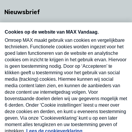
Nieuwsbrief
Neem hier een gratis abonnement op onze
nieuwsbrief. Elke vrijdag- en dinsdagochtend in
uw mailbox.
Verzend
Nieuwsbrief
Neem hier een gratis abonnement op onze
nieuwsbrief. Elke vrijdag- en dinsdagochtend in uw