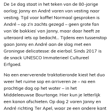
De 1e dag staat in het teken van de 80-jarige
oorlog; Janny en André varen van vesting naar
vesting. Tijd voor koffie! Normaal gesproken is
André – op z’n zachts gezegd – geen grote fan
van ‘de bakkies’ van Janny, maar daar heeft ze
uiteraard iets op bedacht… Tijdens een tussenstop
gaan Janny en André aan de slag met een
Groningse delicatesse: de eierbal. Sinds 2017 is
de snack UNESCO Immaterieel Cultureel
Erfgoed.
Na een enerverende traktatieronde kiest het duo
weer het ruime sop en arriveren ze – na een
prachtige dag op het water – in het
Middeleeuwse Bourtange. Hier kun je letterlijk
een kanon afschieten. Op dag 2 varen Janny en
André richting Ter Apel, waar ze een andere kant