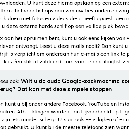
wnloaden. U kunt deze hierna opslaan op een externe h
alternatief voor het opslaan van uw bestanden en zorg
ook doen met foto’s en video’s die u heeft opgeslagen in
 u deze externe harde schijf op een veilige plek bewa
aan het opruimen bent, kunt u ook eens kijken van 
rieven ontvangt. Leest u deze mails nooit? Dan kunt u
drijf is verplicht om onderaan hun e-mails een link t
ak is één klik al voldoende om van een mailinglist v
Wilt u de oude Google-zoekmachine zo
ees ook:
terug? Dat kan met deze simpele stappen
n kunt u bij onder andere Facebook, YouTube en Insta
uiken. Afbeeldingen worden dan bijvoorbeeld op lage
zijn iets minder scherp. U kunt ook eens kijken of er 
ooit gebruikt. U kunt bij de meeste telefoons zien wa