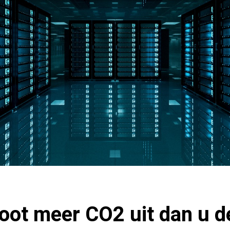
toot meer CO2 uit dan u de