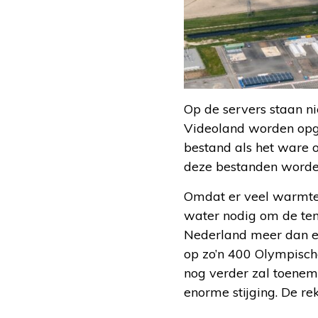
Op de servers staan ni
Videoland worden opges
bestand als het ware op
deze bestanden worden
Omdat er veel warmte 
water nodig om de tem
Nederland meer dan een
op zo’n 400 Olympisch
nog verder zal toenem
enorme stijging. De re