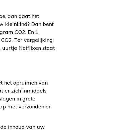
oe, dan gaat het
w kleinkind? Dan bent
 gram CO2. En 1
CO2. Ter vergelijking:
 uurtje Netflixen staat
met het opruimen van
t er zich inmiddels
lagen in grote
 map met verzonden en
u de inhoud van uw