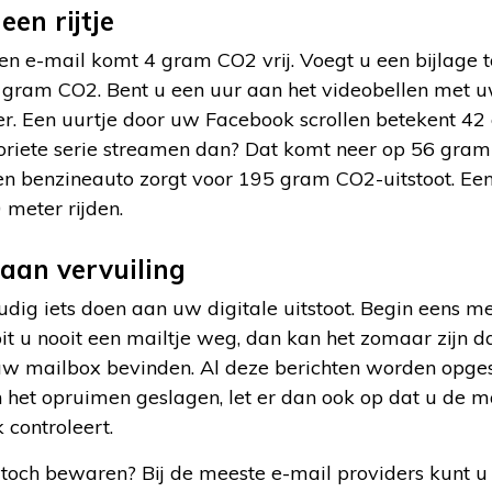
een rijtje
een e-mail komt 4 gram CO2 vrij. Voegt u een bijlage t
gram CO2. Bent u een uur aan het videobellen met u
. Een uurtje door uw Facebook scrollen betekent 42
oriete serie streamen dan? Dat komt neer op 56 gram 
een benzineauto zorgt voor 195 gram CO2-uitstoot. Een
 meter rijden.
 aan vervuiling
udig iets doen aan uw digitale uitstoot. Begin eens 
 u nooit een mailtje weg, dan kan het zomaar zijn da
uw mailbox bevinden. Al deze berichten worden opges
n het opruimen geslagen, let er dan ook op dat u de
 controleert.
 toch bewaren? Bij de meeste e-mail providers kunt 