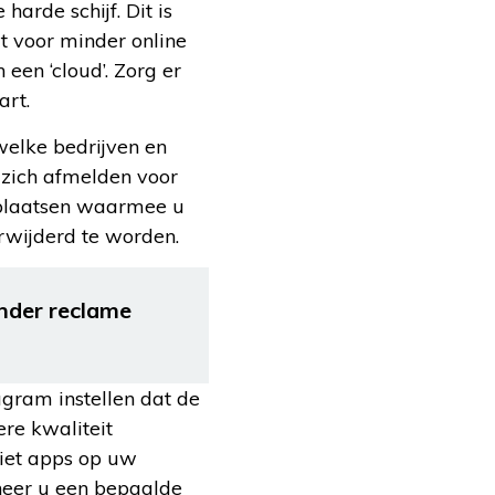
arde schijf. Dit is
t voor minder online
 een ‘cloud’. Zorg er
art.
welke bedrijven en
 zich afmelden voor
e plaatsen waarmee u
erwijderd te worden.
nder reclame
gram instellen dat de
re kwaliteit
niet apps op uw
nneer u een bepaalde