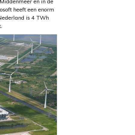
e Middenmeer en in de
osoft heeft een enorm
 Nederland is 4 TWh
.