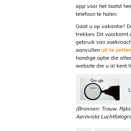
app voor het laatst h
telefoon te halen.
Gaat u op vakantie? Da
trekken. Dit voorkomt
gebruik van zoekmach
aanvullen
uit te zette
handige optie die alle
website die u al kent 
L
(Bronnen: Trouw, Rijk
Aerovista Luchtfotogra