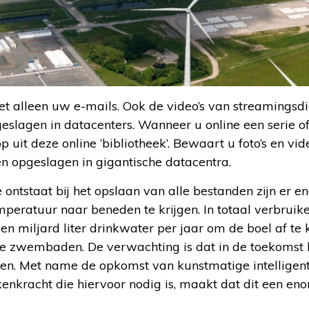
et alleen uw e-mails. Ook de video’s van streamingsdi
lagen in datacenters. Wanneer u online een serie of fi
 uit deze online ‘bibliotheek’. Bewaart u foto’s en vid
 opgeslagen in gigantische datacentra.
ontstaat bij het opslaan van alle bestanden zijn er 
peratuur naar beneden te krijgen. In totaal verbruike
 miljard liter drinkwater per jaar om de boel af te 
e zwembaden. De verwachting is dat in de toekomst 
en. Met name de opkomst van kunstmatige intelligent
kenkracht die hiervoor nodig is, maakt dat dit een eno