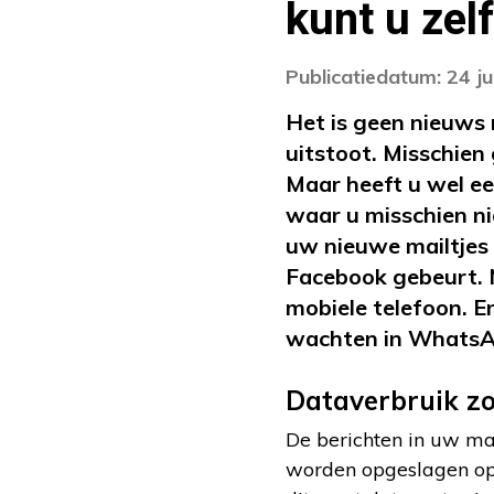
kunt u zel
Publicatiedatum: 24 ju
Het is geen nieuws 
uitstoot. Misschien
Maar heeft u wel ee
waar u misschien ni
uw nieuwe mailtjes 
Facebook gebeurt. N
mobiele telefoon. En
wachten in WhatsApp.
Dataverbruik zo
De berichten in uw ma
worden opgeslagen op 