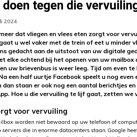
f doen tegen die vervuilin
li 2024
meer dat vliegen en vlees eten zorgt voor vervu
 gaat u wel vaker met de trein of eet u minder v
ns gedacht aan de uitstoot van uw digitale ged
et elke ochtend bij het openen van uw mailbox 
en uw brievenbus is weer leeg. Tijd om even te 
a een half uurtje Facebook speelt u nog even e
 dan staan er ook nog een aantal berichtjes en 
 Hoe u die vervuiling te lijf gaat, zetten we v
rgt voor vervuiling
ilbox worden niet bewaard op uw telefoon of compute
servers die in enorme datacenters staan. Google heef