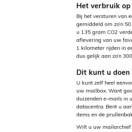
Het verbruik op 
Bij het versturen van 
gemiddeld om zo’n 50 
u 135 gram CO2 verder
aflevering van uw fav
1 kilometer rijden in 
dus gelijk aan zo’n 300
Dit kunt u doen
U kunt zelf heel eenvo
uw mailbox. Want gooit
duizenden e-mails in 
datacentra. Bent u aa
items en de prullenbak
Wilt u uw mailarchief