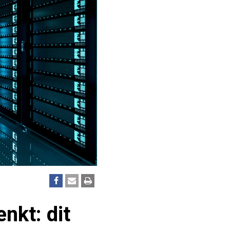
nkt: dit