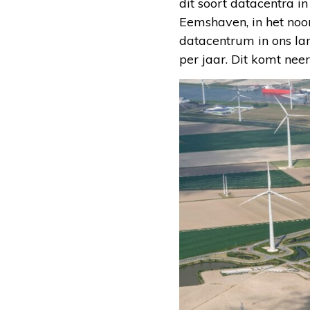
dit soort datacentra 
Eemshaven, in het noo
datacentrum in ons la
per jaar. Dit komt nee