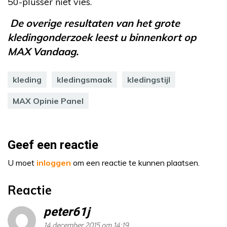
50-plusser niet vies.
De overige resultaten van het grote
kledingonderzoek leest u binnenkort op
MAX Vandaag.
kleding
kledingsmaak
kledingstijl
MAX Opinie Panel
Geef een reactie
U moet
inloggen
om een reactie te kunnen plaatsen.
Reactie
peter61j
14 december 2015 om 14:19