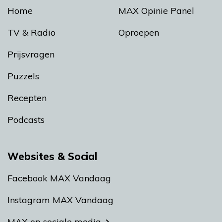
Home
MAX Opinie Panel
TV & Radio
Oproepen
Prijsvragen
Puzzels
Recepten
Podcasts
Websites & Social
Facebook MAX Vandaag
Instagram MAX Vandaag
MAX op sociale media