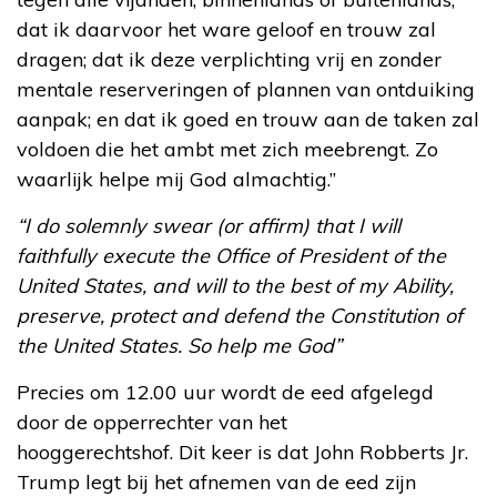
dat ik daarvoor het ware geloof en trouw zal
dragen; dat ik deze verplichting vrij en zonder
mentale reserveringen of plannen van ontduiking
aanpak; en dat ik goed en trouw aan de taken zal
voldoen die het ambt met zich meebrengt. Zo
waarlijk helpe mij God almachtig.”
“I do solemnly swear (or affirm) that I will
faithfully execute the Office of President of the
United States, and will to the best of my Ability,
preserve, protect and defend the Constitution of
the United States. So help me God”
Precies om 12.00 uur wordt de eed afgelegd
door de opperrechter van het
hooggerechtshof. Dit keer is dat John Robberts Jr.
Trump legt bij het afnemen van de eed zijn