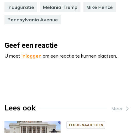
inauguratie
Melania Trump
Mike Pence
Pennsylvania Avenue
Geef een reactie
U moet
inloggen
om een reactie te kunnen plaatsen.
Lees ook
Meer
TERUG NAAR TOEN