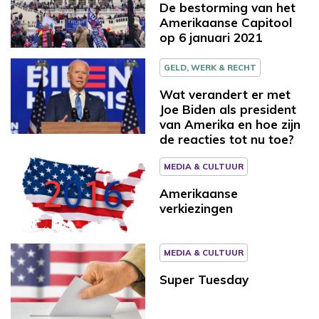
De bestorming van het
Amerikaanse Capitool
op 6 januari 2021
GELD, WERK & RECHT
Wat verandert er met
Joe Biden als president
van Amerika en hoe zijn
de reacties tot nu toe?
MEDIA & CULTUUR
Amerikaanse
verkiezingen
MEDIA & CULTUUR
Super Tuesday