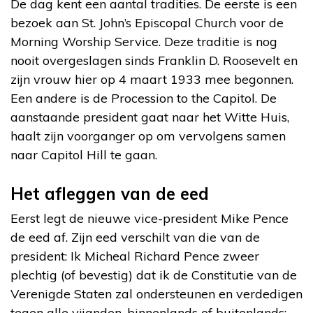
De dag kent een aantal tradities. De eerste is een
bezoek aan St. John’s Episcopal Church voor de
Morning Worship Service. Deze traditie is nog
nooit overgeslagen sinds Franklin D. Roosevelt en
zijn vrouw hier op 4 maart 1933 mee begonnen.
Een andere is de Procession to the Capitol. De
aanstaande president gaat naar het Witte Huis,
haalt zijn voorganger op om vervolgens samen
naar Capitol Hill te gaan.
Het afleggen van de eed
Eerst legt de nieuwe vice-president Mike Pence
de eed af. Zijn eed verschilt van die van de
president: Ik Micheal Richard Pence zweer
plechtig (of bevestig) dat ik de Constitutie van de
Verenigde Staten zal ondersteunen en verdedigen
tegen alle vijanden, binnenlands of buitenlands;