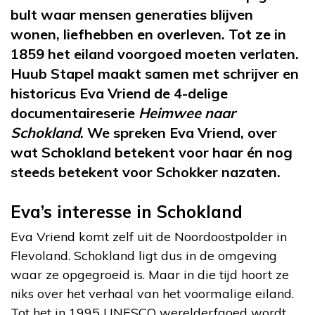
bult waar mensen generaties blijven
wonen, liefhebben en overleven. Tot ze in
1859 het eiland voorgoed moeten verlaten.
Huub Stapel maakt samen met schrijver en
historicus Eva Vriend de 4-delige
documentaireserie
Heimwee naar
Schokland
. We spreken Eva Vriend, over
wat Schokland betekent voor haar én nog
steeds betekent voor Schokker nazaten.
Eva’s interesse in Schokland
Eva Vriend komt zelf uit de Noordoostpolder in
Flevoland. Schokland ligt dus in de omgeving
waar ze opgegroeid is. Maar in die tijd hoort ze
niks over het verhaal van het voormalige eiland.
Tot het in 1995 UNESCO werelderfgoed wordt,