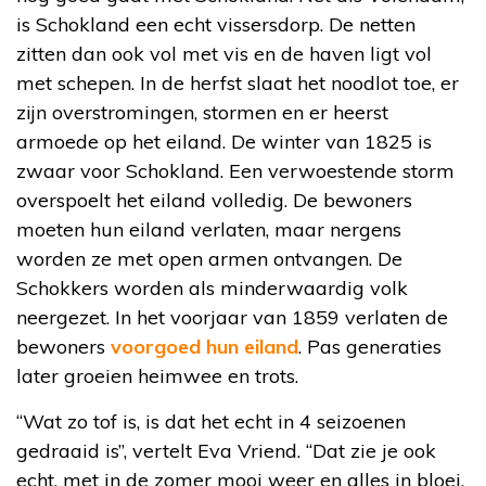
is Schokland een echt vissersdorp. De netten
zitten dan ook vol met vis en de haven ligt vol
met schepen. In de herfst slaat het noodlot toe, er
zijn overstromingen, stormen en er heerst
armoede op het eiland. De winter van 1825 is
zwaar voor Schokland. Een verwoestende storm
overspoelt het eiland volledig. De bewoners
moeten hun eiland verlaten, maar nergens
worden ze met open armen ontvangen. De
Schokkers worden als minderwaardig volk
neergezet. In het voorjaar van 1859 verlaten de
bewoners
voorgoed hun eiland
. Pas generaties
later groeien heimwee en trots.
“Wat zo tof is, is dat het echt in 4 seizoenen
gedraaid is”, vertelt Eva Vriend. “Dat zie je ook
echt, met in de zomer mooi weer en alles in bloei.