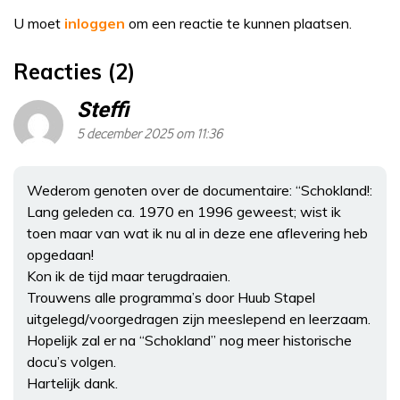
U moet
inloggen
om een reactie te kunnen plaatsen.
Reacties (2)
Steffi
5 december 2025 om 11:36
Wederom genoten over de documentaire: “Schokland!:
Lang geleden ca. 1970 en 1996 geweest; wist ik
toen maar van wat ik nu al in deze ene aflevering heb
opgedaan!
Kon ik de tijd maar terugdraaien.
Trouwens alle programma’s door Huub Stapel
uitgelegd/voorgedragen zijn meeslepend en leerzaam.
Hopelijk zal er na “Schokland” nog meer historische
docu’s volgen.
Hartelijk dank.