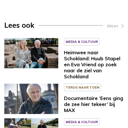
Lees ook
Meer
MEDIA & CULTUUR
Heimwee naar
Schokland: Huub Stapel
en Eva Vriend op zoek
naar de ziel van
Schokland
TERUG NAAR TOEN
Documentaire ‘Eens ging
de zee hier tekeer’ bij
MAX
MEDIA & CULTUUR