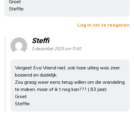
Groet
Steffie
Log in om te reageren
Steffi
5 december 2025 om 11:40
Vergeet Eva Vriend niet, ook haar uitleg was zeer
boeiend en duidelijk.
Zou graag weer eens terug willen om die wandeling
te maken, maar of ik t nog kan??? ( 83 jaar)
Groet
Steffie.