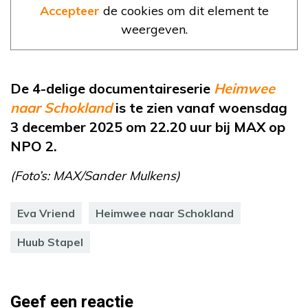
Accepteer
de cookies om dit element te
weergeven.
De 4-delige documentaireserie
Heimwee
naar Schokland
is te zien vanaf woensdag
3 december 2025 om 22.20 uur bij MAX op
NPO 2.
(Foto’s: MAX/Sander Mulkens)
Eva Vriend
Heimwee naar Schokland
Huub Stapel
Geef een reactie