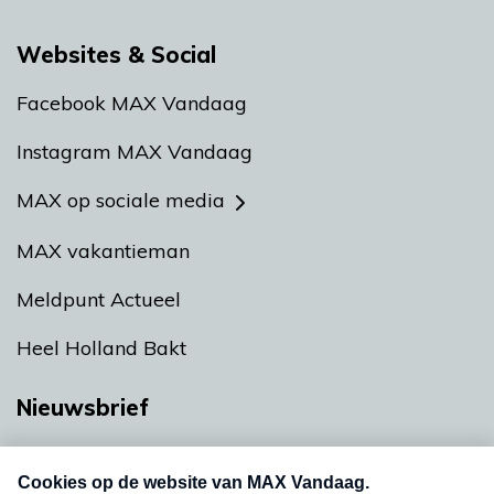
Websites & Social
Facebook MAX Vandaag
Instagram MAX Vandaag
MAX op sociale media
MAX vakantieman
Meldpunt Actueel
Heel Holland Bakt
Nieuwsbrief
Neem hier een gratis abonnement op onze
nieuwsbrief. Elke vrijdag- en dinsdagochtend in