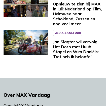
Opnieuw te zien bij MAX
in juli: Nederland op Film,
Heimwee naar
Schokland, Zussen en
nog veel meer
MEDIA & CULTUUR
Jan Slagter wil vervolg
Het Dorp met Huub
Stapel en Wim Daniëls:
‘Dat heb ik beloofd’
Over MAX Vandaag
Over MAX Vandaag