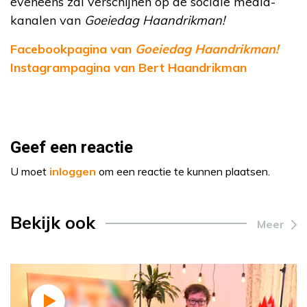
eveneens zal verschijnen op de sociale media-
kanalen van
Goeiedag Haandrikman!
Facebookpagina van
Goeiedag Haandrikman!
Instagrampagina van Bert Haandrikman
Geef een reactie
U moet
inloggen
om een reactie te kunnen plaatsen.
Bekijk ook
Meer