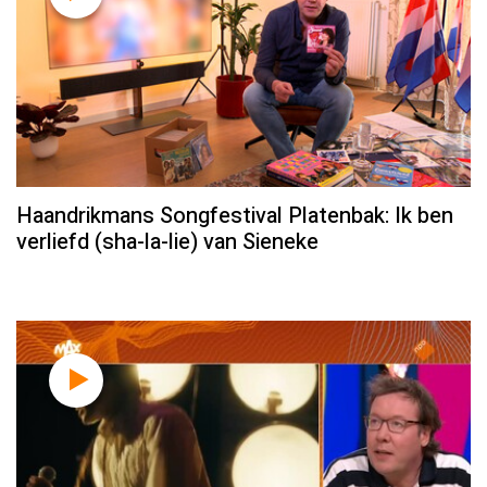
Haandrikmans Songfestival Platenbak: Ik ben
verliefd (sha-la-lie) van Sieneke