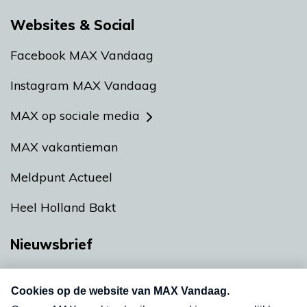
Websites & Social
Facebook MAX Vandaag
Instagram MAX Vandaag
MAX op sociale media
MAX vakantieman
Meldpunt Actueel
Heel Holland Bakt
Nieuwsbrief
Neem hier een gratis abonnement op onze
nieuwsbrief. Elke vrijdag- en dinsdagochtend in