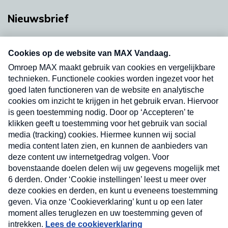
Nieuwsbrief
Neem hier een gratis abonnement op onze
nieuwsbrief. Elke vrijdag- en dinsdagochtend in
uw mailbox.
Verzend
Nieuwsbrief
Neem hier een gratis abonnement op onze
nieuwsbrief. Elke vrijdag- en dinsdagochtend in uw