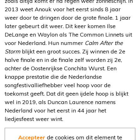
zoals altijd komt er na regen weer zonneschijn. In
2013 weet Anouk voor het eerst sinds 8 jaar
weer door te dringen door de grote finale. 1 jaar
later gebeurt dit weer. Dit keer komen Ilse
DeLange en Waylon als The Common Linnets uit
voor Nederland. Hun nummer
Calm After the
Storm
blijkt een groot succes. Zij winnen de 2e
halve finale en in de finale zelf worden zij 2e,
achter de Oostenrijkse Conchita Wurst. Een
knappe prestatie die de Nederlandse
songfestivalliefhebber veel hoop voor de
toekomst geeft. Dat dit geen ijdele hoop is blijkt
wel in 2019, als Duncan Laurence namens
Nederland voor het eerst in 44 jaar het
liedjesfeest weer wint.
Accepteer
de cookies om dit element te