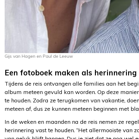
Gijs van Hagen en Paul de Leeuw
Een fotoboek maken als herinnering
Tijdens de reis ontvangen alle families aan het begi
album meteen gevuld kan worden. Op deze manier 
te houden. Zodra ze terugkomen van vakantie, doen 
meteen af, dus ze kunnen meteen beginnen met blader
In de weken en maanden na de reis nemen ze regel
herinnering vast te houden. “Het allermooiste van z
van geluk blijft hangen. Dus je ziet dat ze nog wel