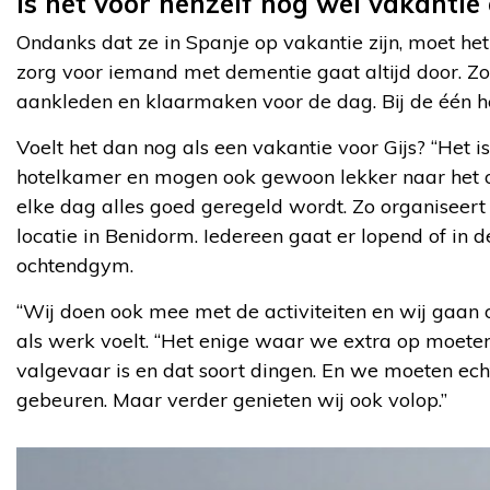
Is het voor henzelf nog wel vakantie
Ondanks dat ze in Spanje op vakantie zijn, moet h
zorg voor iemand met dementie gaat altijd door. Zo
aankleden en klaarmaken voor de dag. Bij de één he
Voelt het dan nog als een vakantie voor Gijs? “Het 
hotelkamer en mogen ook gewoon lekker naar het ont
elke dag alles goed geregeld wordt. Zo organiseert
locatie in Benidorm. Iedereen gaat er lopend of in 
ochtendgym.
“Wij doen ook mee met de activiteiten en wij gaan o
als werk voelt. “Het enige waar we extra op moeten 
valgevaar is en dat soort dingen. En we moeten ec
gebeuren. Maar verder genieten wij ook volop.”