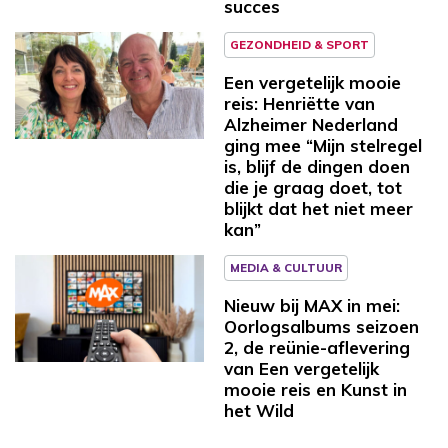
succes
GEZONDHEID & SPORT
Een vergetelijk mooie
reis: Henriëtte van
Alzheimer Nederland
ging mee “Mijn stelregel
is, blijf de dingen doen
die je graag doet, tot
blijkt dat het niet meer
kan”
MEDIA & CULTUUR
Nieuw bij MAX in mei:
Oorlogsalbums seizoen
2, de reünie-aflevering
van Een vergetelijk
mooie reis en Kunst in
het Wild