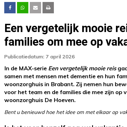
Een vergetelijk mooie re
families om mee op vaka
Publicatiedatum: 7 april 2026
In de MAX-serie
Een vergetelijk mooie reis
gaa
samen met mensen met dementie en hun famili
woonzorghuis in Brabant. Zij nemen hun bewo
voor het team en de families die mee zijn op
woonzorghuis De Hoeven.
Bent u benieuwd hoe het idee om met elkaar op vak