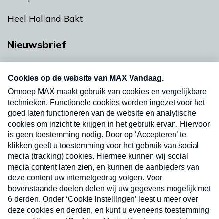
Heel Holland Bakt
Nieuwsbrief
Neem hier een gratis abonnement op onze
nieuwsbrief. Elke vrijdag- en dinsdagochtend in
uw mailbox.
Verzend
Nieuwsbrief