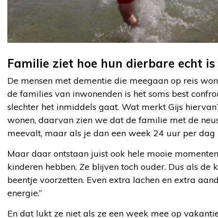
Familie ziet hoe hun dierbare echt is
De mensen met dementie die meegaan op reis wonen
de families van inwonenden is het soms best confro
slechter het inmiddels gaat. Wat merkt Gijs hierva
wonen, daarvan zien we dat de familie met de neus
meevalt, maar als je dan een week 24 uur per dag bij
Maar daar ontstaan juist ook hele mooie momenten, 
kinderen hebben. Ze blijven toch ouder. Dus als de
beentje voorzetten. Even extra lachen en extra aand
energie.”
En dat lukt ze niet als ze een week mee op vakantie z