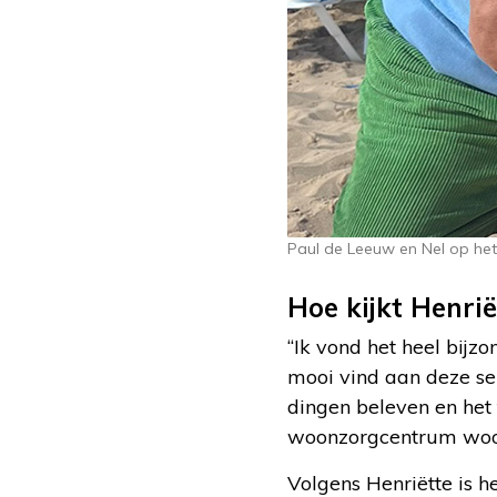
Paul de Leeuw en Nel op het
Hoe kijkt Henrië
“Ik vond het heel bijz
mooi vind aan deze se
dingen beleven en het 
woonzorgcentrum woo
Volgens Henriëtte is h