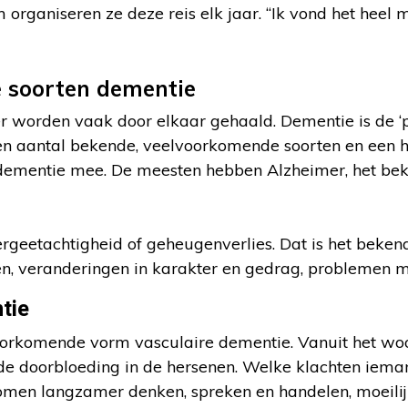
organiseren ze deze reis elk jaar. “Ik vond het heel mo
e soorten dementie
 worden vaak door elkaar gehaald. Dementie is de ‘p
en aantal bekende, veelvoorkomende soorten en een 
 dementie mee. De meesten hebben Alzheimer, het bek
ergeetachtigheid of geheugenverlies. Dat is het bek
n, veranderingen in karakter en gedrag, problemen 
tie
oorkomende vorm vasculaire dementie. Vanuit het wo
de doorbloeding in de hersenen. Welke klachten iemand
omen langzamer denken, spreken en handelen, moeilij