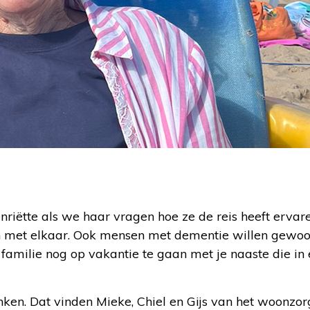
nriëtte als we haar vragen hoe ze de reis heeft ervare
ten met elkaar. Ook mensen met dementie willen gewo
 familie nog op vakantie te gaan met je naaste die in
enken. Dat vinden Mieke, Chiel en Gijs van het woonzo