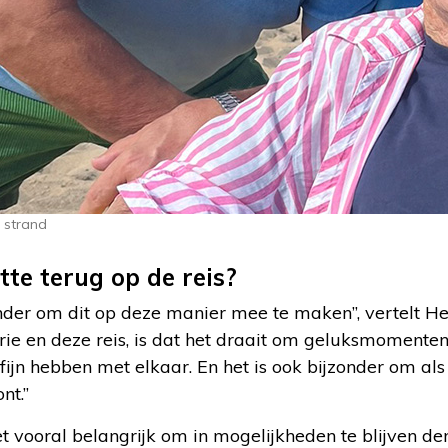
 strand
tte terug op de reis?
onder om dit op deze manier mee te maken”, vertelt He
rie en deze reis, is dat het draait om geluksmomen
fijn hebben met elkaar. En het is ook bijzonder om als
nt.”
et vooral belangrijk om in mogelijkheden te blijven d