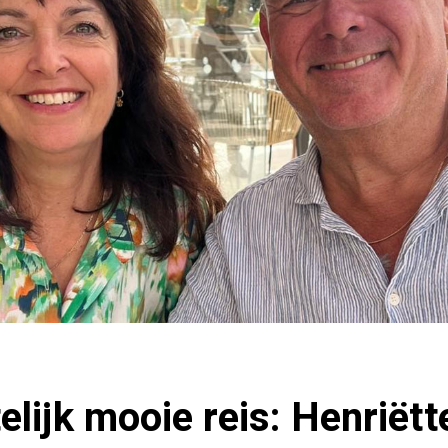
elijk mooie reis: Henriët