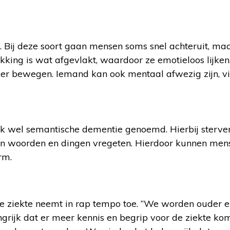
ij deze soort gaan mensen soms snel achteruit, ma
ukking is wat afgevlakt, waardoor ze emotieloos lijken
ijker bewegen. Iemand kan ook mentaal afwezig zijn, v
ook wel semantische dementie genoemd. Hierbij sterve
van woorden en dingen vregeten. Hierdoor kunnen me
rm.
 ziekte neemt in rap tempo toe. “We worden ouder en
ngrijk dat er meer kennis en begrip voor de ziekte kom