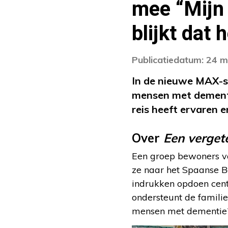
mee “Mijn s
blijkt dat 
Publicatiedatum: 24 
In de nieuwe MAX-s
mensen met dementie
reis heeft ervaren e
Over
Een vergete
Een groep bewoners va
ze naar het Spaanse B
indrukken opdoen cent
ondersteunt de famili
mensen met dementie