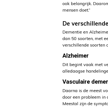
ook belangrijk. Daarom 
mensen doet.”
De verschillend
Dementie en Alzheimer
dan 50 soorten, met e
verschillende soorten
Alzheimer
Dit begint vaak met v
alledaagse handelinge
Vasculaire demen
Daarna is de meest v
door een probleem in 
Meestal zijn de sympt