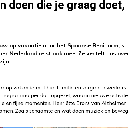
en doen die je graag doet, 
uw op vakantie naar het Spaanse Benidorm, s
r Nederland reist ook mee. Ze vertelt ons over
zijn.
r op vakantie met hun familie en zorgmedewerkers. 
 programma per dag opgezet, waarin nieuwe activite
ie en fijne momenten. Henriëtte Brons van Alzheimer
bijkomen. Zoals schaamte en wat doen muziek en bewe