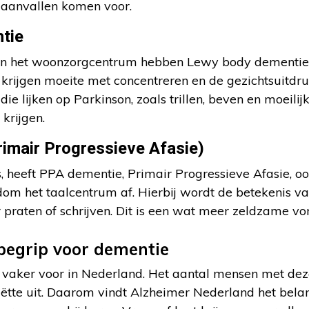
 aanvallen komen voor.
tie
n het woonzorgcentrum hebben Lewy body dementie. B
n krijgen moeite met concentreren en de gezichtsuitdr
ie lijken op Parkinson, zoals trillen, beven en moeil
krijgen.
imair Progressieve Afasie)
, heeft PPA dementie, Primair Progressieve Afasie, 
dom het taalcentrum af. Hierbij wordt de betekenis 
 praten of schrijven. Dit is een wat meer zeldzame vo
begrip voor dementie
vaker voor in Nederland. Het aantal mensen met deze
nriëtte uit. Daarom vindt Alzheimer Nederland het bela