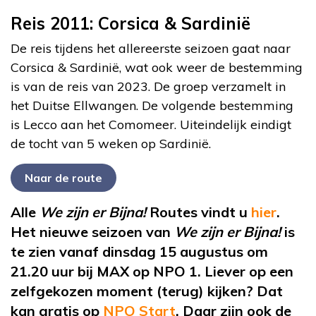
Reis 2011: Corsica & Sardinië
De reis tijdens het allereerste seizoen gaat naar
Corsica & Sardinië, wat ook weer de bestemming
is van de reis van 2023. De groep verzamelt in
het Duitse Ellwangen. De volgende bestemming
is Lecco aan het Comomeer. Uiteindelijk eindigt
de tocht van 5 weken op Sardinië.
Naar de route
Alle
We zijn er Bijna!
Routes vindt u
hier
.
Het nieuwe seizoen van
We zijn er Bijna!
is
te zien vanaf dinsdag 15 augustus om
21.20 uur bij MAX op NPO 1. Liever op een
zelfgekozen moment (terug) kijken? Dat
kan gratis op
NPO Start
. Daar zijn ook de