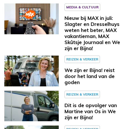
MEDIA & CULTUUR
Nieuw bij MAX in juli:
Slagter en Dresselhuys
weten het beter, MAX
vakantieman, MAX
Skûtsje Journaal en We
zijn er Bijna!
REIZEN & VERKEER
We zijn er Bijna! reist
door het land van de
goden
REIZEN & VERKEER
Dit is de opvolger van
Martine van Os in We
zijn er Bijna!