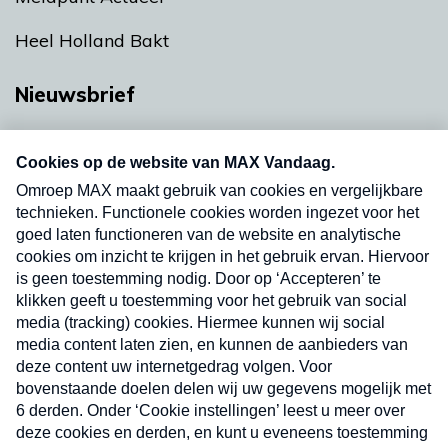
Heel Holland Bakt
Nieuwsbrief
Neem hier een gratis abonnement op onze
nieuwsbrief. Elke vrijdag- en dinsdagochtend in
uw mailbox.
Verzend
Nieuwsbrief