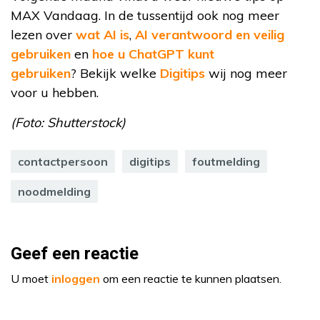
MAX Vandaag. In de tussentijd ook nog meer
lezen over
wat AI is
,
AI verantwoord en veilig
gebruiken
en
hoe u ChatGPT kunt
gebruiken
? Bekijk welke
Digitips
wij nog meer
voor u hebben.
(Foto: Shutterstock)
contactpersoon
digitips
foutmelding
noodmelding
Geef een reactie
U moet
inloggen
om een reactie te kunnen plaatsen.