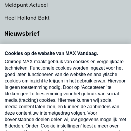
Meldpunt Actueel
Heel Holland Bakt
Nieuwsbrief
Neem hier een gratis abonnement op onze
nieuwsbrief. Elke vrijdag- en dinsdagochtend in
uw mailbox.
Verzend
Nieuwsbrief