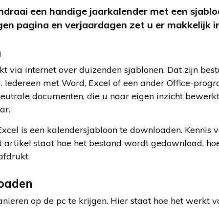
raai een handige jaarkalender met een sjabloo
en pagina en verjaardagen zet u er makkelijk i
n
ikt via internet over duizenden sjablonen. Dat zijn be
. Iedereen met Word, Excel of een ander Office-prog
eutrale documenten, die u naar eigen inzicht bewerkt.
ar.
cel is een kalendersjabloon te downloaden. Kennis v
dit artikel staat hoe het bestand wordt gedownload, ho
afdrukt.
oaden
nieren op de pc te krijgen. Hier staat hoe het werkt