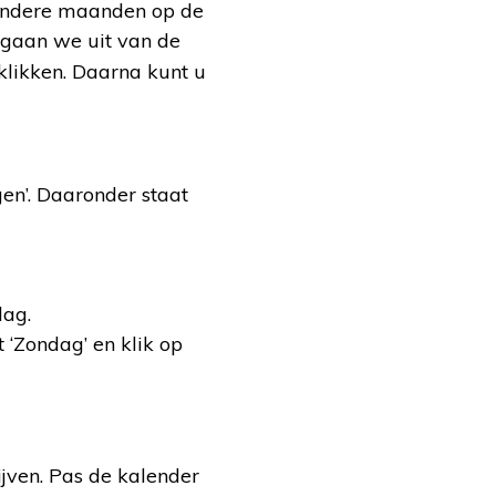
 andere maanden op de
l gaan we uit van de
klikken. Daarna kunt u
en’. Daaronder staat
dag.
t ‘Zondag’ en klik op
ijven. Pas de kalender