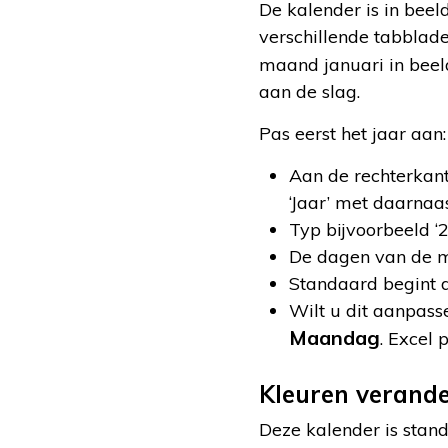
De kalender is in bee
verschillende tabblade
maand januari in beel
aan de slag.
Pas eerst het jaar aan:
Aan de rechterkant
‘Jaar’ met daarnaas
Typ bijvoorbeeld ‘2
De dagen van de m
Standaard begint d
Wilt u dit aanpasse
Maandag
. Excel 
Kleuren verand
Deze kalender is stand