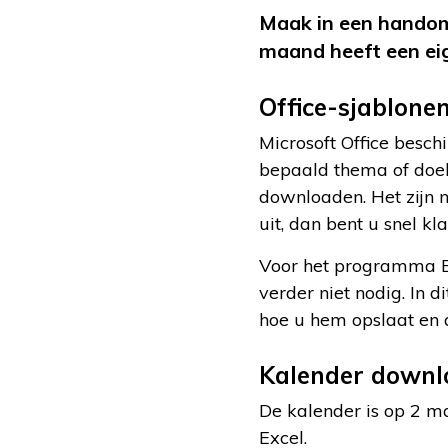
Maak in een handomd
maand heeft een eig
Office-sjablone
Microsoft Office besch
bepaald thema of doel
downloaden. Het zijn n
uit, dan bent u snel kla
Voor het programma Ex
verder niet nodig. In 
hoe u hem opslaat en 
Kalender downl
De kalender is op 2 ma
Excel.