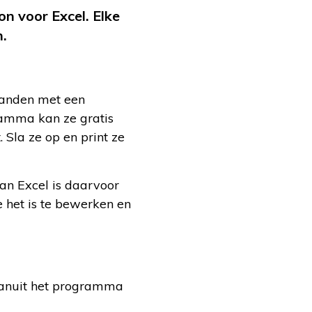
n voor Excel. Elke
n.
standen met een
ramma kan ze gratis
 Sla ze op en print ze
an Excel is daarvoor
e het is te bewerken en
 vanuit het programma