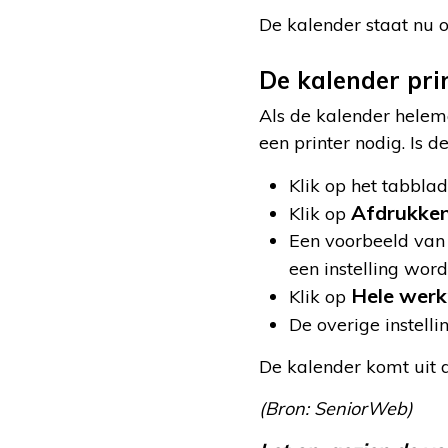
De kalender staat nu o
De kalender pri
Als de kalender helem
een printer nodig. Is 
Klik op het tabbla
Afdrukke
Klik op
Een voorbeeld van 
een instelling wor
Hele wer
Klik op
De overige instelli
De kalender komt uit d
(Bron: SeniorWeb)