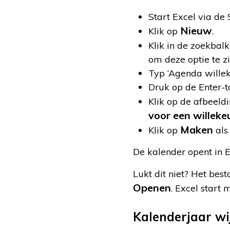
Start Excel via de
Nieuw
Klik op
.
Klik in de zoekbalk
om deze optie te zi
Typ ‘Agenda willeke
Druk op de Enter-to
Klik op de afbeeld
voor een willekeu
Maken
Klik op
als
De kalender opent in E
Lukt dit niet? Het best
Openen
. Excel start
Kalenderjaar wi