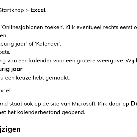
Excel
 Startknop >
.
 ‘Onlinesjablonen zoeken’. Klik eventueel rechts eerst 
en.
urig jaar’ of ‘Kalender’.
ets.
ing van een kalender voor een grotere weergave. Wij
rig jaar
.
 u een keuze hebt gemaakt.
xcel.
D
and staat ook op de site van Microsoft. Klik daar op
 met het kalenderbestand geopend.
jzigen