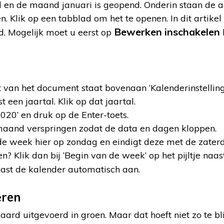
ld en de maand januari is geopend. Onderin staan de
n. Klik op een tabblad om het te openen. In dit artike
Bewerken inschakelen
d. Mogelijk moet u eerst op
 van het document staat bovenaan ‘Kalenderinstelling
t een jaartal. Klik op dat jaartal.
020’ en druk op de Enter-toets.
aand verspringen zodat de data en dagen kloppen.
e week hier op zondag en eindigt deze met de zater
n? Klik dan bij ‘Begin van de week’ op het pijltje naas
past de kalender automatisch aan.
eren
aard uitgevoerd in groen. Maar dat hoeft niet zo te bl