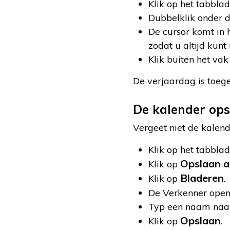
Klik op het tabbla
Dubbelklik onder 
De cursor komt in 
zodat u altijd kun
Klik buiten het vak
De verjaardag is toeg
De kalender op
Vergeet niet de kalend
Klik op het tabbla
Opslaan a
Klik op
Bladeren
Klik op
.
De Verkenner opent
Typ een naam naar
Opslaan
Klik op
.