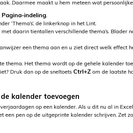
aak. Daarmee maakt u hem meteen wat persoonlijke
Pagina-indeling
d
.
onder ‘Thema’s’, de linkerknop in het Lint.
 met daarin tientallen verschillende thema’s. Blade
nwijzer een thema aan en u ziet direct welk effect h
te thema. Het thema wordt op de gehele kalender toe
Ctrl+Z
iet? Druk dan op de sneltoets
om de laatste h
 de kalender toevoegen
verjaardagen op een kalender. Als u dit nu al in Excel
t een pen op de uitgeprinte kalender schrijven. Zet 