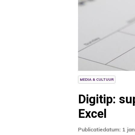
MEDIA & CULTUUR
Digitip: s
Excel
Publicatiedatum: 1 ja