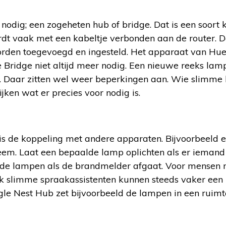
nodig; een zogeheten hub of bridge. Dat is een soort
dt vaak met een kabeltje verbonden aan de router. 
rden toegevoegd en ingesteld. Het apparaat van Hue
 Bridge niet altijd meer nodig. Een nieuwe reeks la
. Daar zitten wel weer beperkingen aan. Wie slimme
ken wat er precies voor nodig is.
is de koppeling met andere apparaten. Bijvoorbeeld 
eem. Laat een bepaalde lamp oplichten als er iemand
n de lampen als de brandmelder afgaat. Voor mensen
ok slimme spraakassistenten kunnen steeds vaker een
e Nest Hub zet bijvoorbeeld de lampen in een ruimt