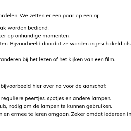
delen. We zetten er een paar op een rij:
aak worden bediend.
onker op onhandige momenten.
oten. Bijvoorbeeld doordat ze worden ingeschakeld als
anderen bij het lezen of het kijken van een film.
bijvoorbeeld hier over na voor de aanschaf:
 reguliere peertjes, spotjes en andere lampen.
n hub, nodig om de lampen te kunnen gebruiken.
en en ermee te leren omgaan. Zeker omdat iedereen in