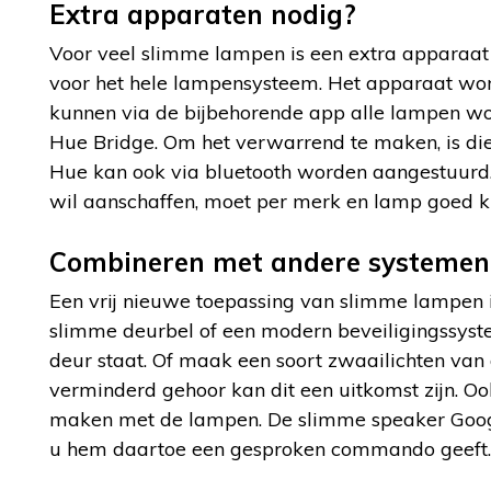
Extra apparaten nodig?
Voor veel slimme lampen is een extra apparaat 
voor het hele lampensysteem. Het apparaat wor
kunnen via de bijbehorende app alle lampen wo
Hue Bridge. Om het verwarrend te maken, is die
Hue kan ook via bluetooth worden aangestuurd
wil aanschaffen, moet per merk en lamp goed kij
Combineren met andere systemen
Een vrij nieuwe toepassing van slimme lampen 
slimme deurbel of een modern beveiligingssyst
deur staat. Of maak een soort zwaailichten va
verminderd gehoor kan dit een uitkomst zijn. O
maken met de lampen. De slimme speaker Googl
u hem daartoe een gesproken commando geeft.