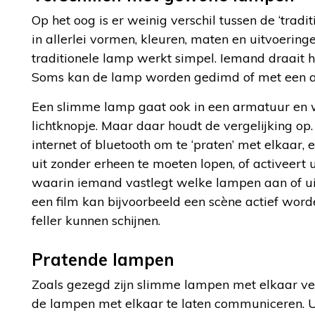
Op het oog is er weinig verschil tussen de ‘tra
in allerlei vormen, kleuren, maten en uitvoeringe
traditionele lamp werkt simpel. Iemand draait 
Soms kan de lamp worden gedimd of met een apa
Een slimme lamp gaat ook in een armatuur en w
lichtknopje. Maar daar houdt de vergelijking o
internet of bluetooth om te ‘praten’ met elkaar,
uit zonder erheen te moeten lopen, of activeert 
waarin iemand vastlegt welke lampen aan of uit 
een film kan bijvoorbeeld een scène actief word
feller kunnen schijnen.
Pratende lampen
Zoals gezegd zijn slimme lampen met elkaar verb
de lampen met elkaar te laten communiceren. U 