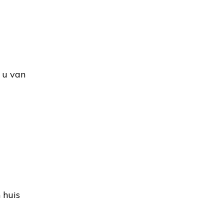
 u van
 huis