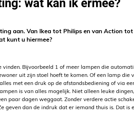
ting: wat kan ik ermee?
ing aan. Van Ikea tot Philips en van Action to
at kunt u hiermee?
te vinden. Bijvoorbeeld 1 of meer lampen die automat
woner uit zijn stoel hoeft te komen. Of een lamp die 
t alles met een druk op de afstandsbediening of via e
ampen is van alles mogelijk. Niet alleen leuke dingen
 een paar dagen weggaat. Zonder verdere actie schak
 geven dan de indruk dat er iemand thuis is. Dat is e