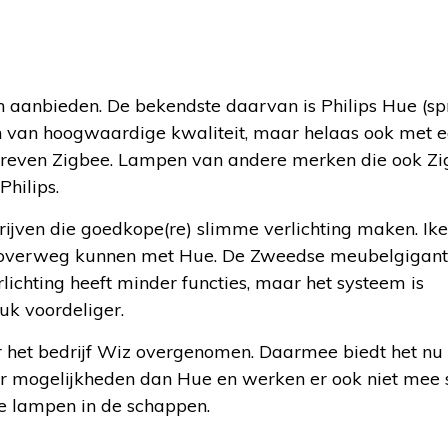
 aanbieden. De bekendste daarvan is Philips Hue (spr
n van hoogwaardige kwaliteit, maar helaas ook met e
chreven Zigbee. Lampen van andere merken die ook Z
Philips.
rijven die goedkope(re) slimme verlichting maken. Ike
 overweg kunnen met Hue. De Zweedse meubelgigant 
lichting heeft minder functies, maar het systeem is
tuk voordeliger.
er het bedrijf Wiz overgenomen. Daarmee biedt het nu
r mogelijkheden dan Hue en werken er ook niet mee
e lampen in de schappen.