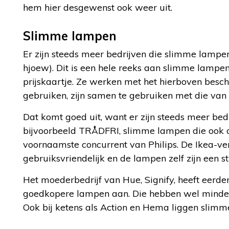
hem hier desgewenst ook weer uit.
Slimme lampen
Er zijn steeds meer bedrijven die slimme lampen
hjoew). Dit is een hele reeks aan slimme lampe
prijskaartje. Ze werken met het hierboven bes
gebruiken, zijn samen te gebruiken met die van 
Dat komt goed uit, want er zijn steeds meer bed
bijvoorbeeld TRÅDFRI, slimme lampen die ook
voornaamste concurrent van Philips. De Ikea-ver
gebruiksvriendelijk en de lampen zelf zijn een s
Het moederbedrijf van Hue, Signify, heeft eerd
goedkopere lampen aan. Die hebben wel minde
Ook bij ketens als Action en Hema liggen slimm