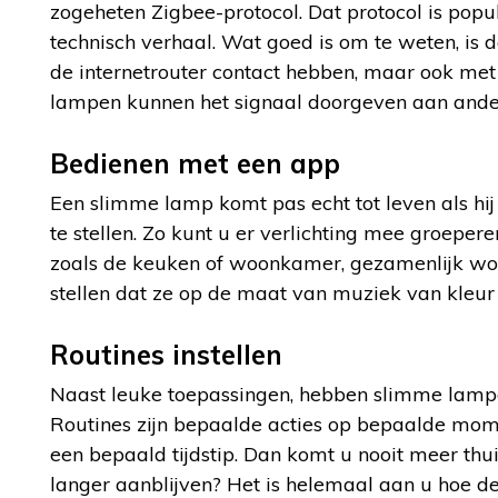
zogeheten Zigbee-protocol. Dat protocol is popu
technisch verhaal. Wat goed is om te weten, is 
de internetrouter contact hebben, maar ook met 
lampen kunnen het signaal doorgeven aan andere
Bedienen met een app
Een slimme lamp komt pas echt tot leven als hij
te stellen. Zo kunt u er verlichting mee groeper
zoals de keuken of woonkamer, gezamenlijk wor
stellen dat ze op de maat van muziek van kleur
Routines instellen
Naast leuke toepassingen, hebben slimme lampen
Routines zijn bepaalde acties op bepaalde mom
een bepaald tijdstip. Dan komt u nooit meer th
langer aanblijven? Het is helemaal aan u hoe de