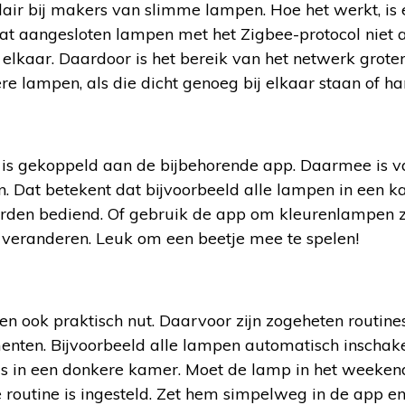
lair bij makers van slimme lampen. Hoe het werkt, is
dat aangesloten lampen met het Zigbee-protocol niet 
elkaar. Daardoor is het bereik van het netwerk groter
 lampen, als die dicht genoeg bij elkaar staan of ha
 is gekoppeld aan de bijbehorende app. Daarmee is va
en. Dat betekent dat bijvoorbeeld alle lampen in een k
den bediend. Of gebruik de app om kleurenlampen zo
 veranderen. Leuk om een beetje mee te spelen!
 ook praktisch nut. Daarvoor zijn zogeheten routine
enten. Bijvoorbeeld alle lampen automatisch inschak
uis in een donkere kamer. Moet de lamp in het weeke
 routine is ingesteld. Zet hem simpelweg in de app e