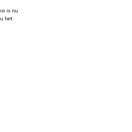
a is nu
 u het