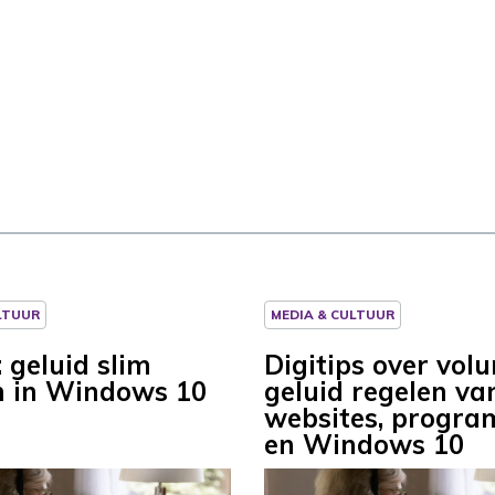
LTUUR
MEDIA & CULTUUR
: geluid slim
Digitips over vol
n in Windows 10
geluid regelen va
websites, progra
en Windows 10