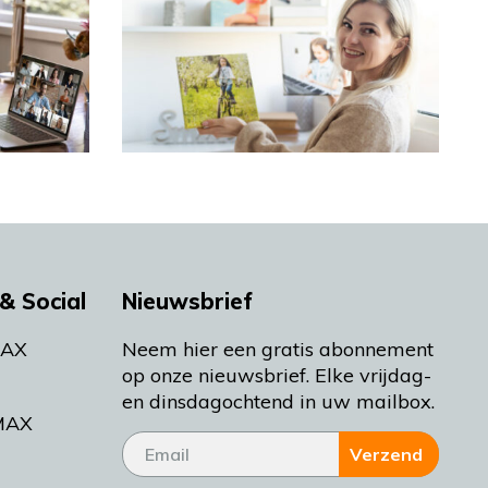
& Social
Nieuwsbrief
MAX
Neem hier een gratis abonnement
op onze nieuwsbrief. Elke vrijdag-
en dinsdagochtend in uw mailbox.
MAX
Verzend