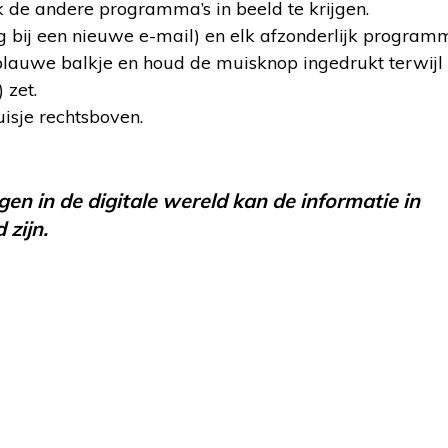
 de andere programma’s in beeld te krijgen.
bij een nieuwe e-mail) en elk afzonderlijk programm
t blauwe balkje en houd de muisknop ingedrukt terwijl
 zet.
isje rechtsboven.
en in de digitale wereld kan de informatie in
 zijn.