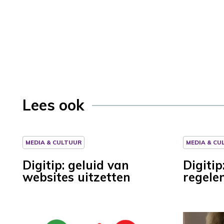
Lees ook
MEDIA & CULTUUR
MEDIA & CU
Digitip: geluid van
Digitip
websites uitzetten
regele