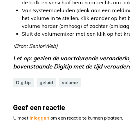
de balk en verschuif hem naar rechts om ook
Van Systeemgeluiden (denk aan een melding 
het volume in te stellen. Klik eronder op he
volume harder (omhoog) of zachter (omlaag)
Sluit de volumemixer met een klik op het kru
(Bron: SeniorWeb)
Let op: gezien de voortdurende verandering
bovenstaande Digitip met de tijd verouderd
Digitip
geluid
volume
Geef een reactie
U moet
inloggen
om een reactie te kunnen plaatsen.