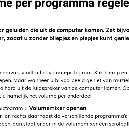
lume per programma regel
r geluiden die uit de computer komen. Zet bijv
r, zodat u zonder bliepjes en piepjes kunt geni
eemvak, vindt u het volumepictogram. Klik hierop en 
lepen. Maar wanneer u bijvoorbeeld geniet van muziek
zo hard uit de luidspreker van de computer komen. Op
 u namelijk het volume per onderdeel.
Volumemixer openen
epictogram >
.
n’ en rechts daarnaast de verschillende programma’s
open, dan staat onder in de volumemixer een scrolbalk