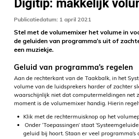
Digitip: makkelijk vo
Publicatiedatum: 1 april 2021
Stel met de volumemixer het volume in voo
de geluiden van programma’s uit of zachte
een muziekje.
Geluid van programma’s regelen
Aan de rechterkant van de Taakbalk, in het Syst
volume van de luidsprekers harder of zachter s
waarschijnlijk niet dat computermeldingen net 
moment is de volumemixer handig. Hierin regelt
Klik met de rechtermuisknop op het volum
Onder ‘Toepassingen’ staat ‘Systeemgeluide
geluid bij hoort. Staan er veel programma’s 