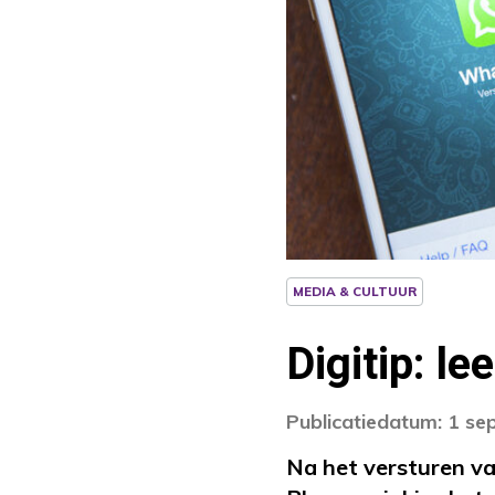
MEDIA & CULTUUR
Digitip: l
Publicatiedatum: 1 s
Na het versturen v