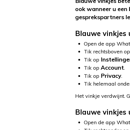
Blauwe vinkjes bete
ook wanneer u een b
gesprekspartners le
Blauwe vinkjes 
Open de app What
Tik rechtsboven op
Instelling
Tik op
Account
Tik op
.
Privacy
Tik op
.
Tik helemaal onder
Het vinkje verdwijnt.
Blauwe vinkjes 
Open de app What