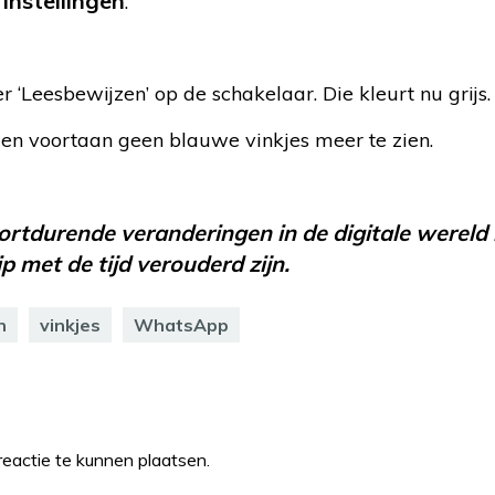
Instellingen
p
.
 ‘Leesbewijzen’ op de schakelaar. Die kleurt nu grijs.
gen voortaan geen blauwe vinkjes meer te zien.
oortdurende veranderingen in de digitale wereld 
 met de tijd verouderd zijn.
n
vinkjes
WhatsApp
eactie te kunnen plaatsen.