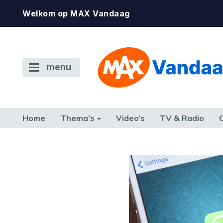
Welkom op MAX Vandaag
menu
Home
Thema’s
Video’s
TV & Radio
CONSUMENT
ETEN & DRINKEN
FAMILIE & RELATIE
GELD, W
TERUG NAAR TOEN