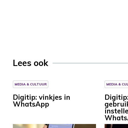
Lees ook
MEDIA & CULTUUR
MEDIA & CU
Digitip: vinkjes in
Digitip
WhatsApp
gebru
instell
Whats