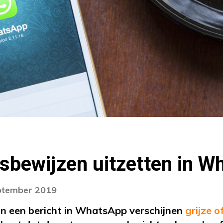
eesbewijzen uitzetten in 
eptember 2019
an een bericht in WhatsApp verschijnen
grijze o