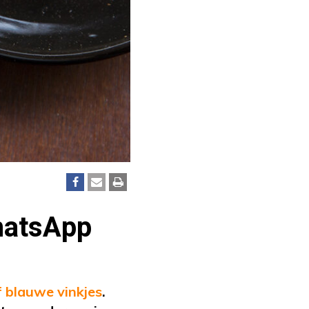
WhatsApp
f blauwe vinkjes
.