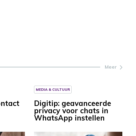
Meer
MEDIA & CULTUUR
ontact
Digitip: geavanceerde
privacy voor chats in
WhatsApp instellen