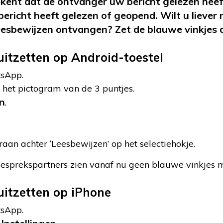
kent dat de ontvanger uw bericht gelezen heef
ericht heeft gelezen of geopend. Wilt u liever 
esbewijzen ontvangen? Zet de blauwe vinkjes d
uitzetten op Android-toestel
sApp.
 het pictogram van de 3 puntjes.
en
.
aan achter ‘Leesbewijzen’ op het selectiehokje.
 Gesprekspartners zien vanaf nu geen blauwe vinkjes 
uitzetten op iPhone
sApp.