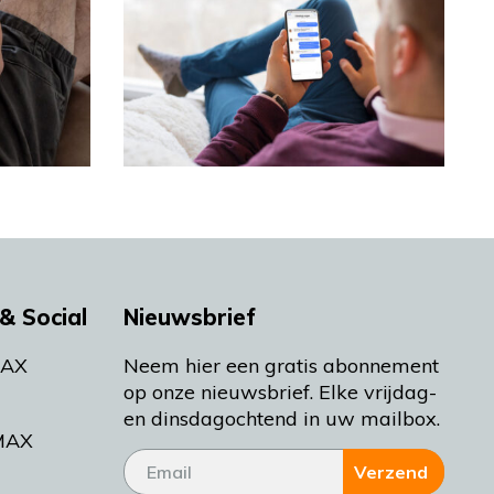
& Social
Nieuwsbrief
MAX
Neem hier een gratis abonnement
op onze nieuwsbrief. Elke vrijdag-
en dinsdagochtend in uw mailbox.
MAX
Verzend