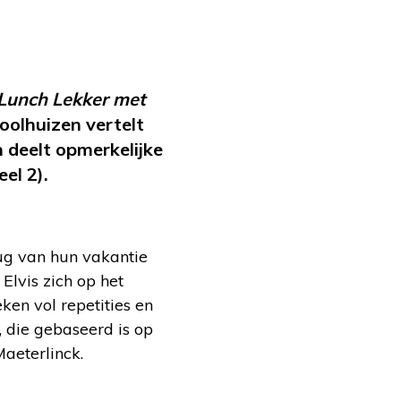
Lunch Lekker met
oolhuizen vertelt
deelt opmerkelijke
el 2).
rug van hun vakantie
Elvis zich op het
ken vol repetities en
, die gebaseerd is op
aeterlinck.