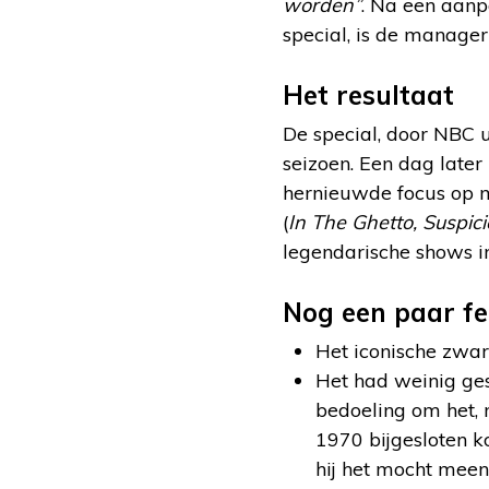
worden”
. Na een aan
special, is de manager
Het resultaat
De special, door NBC 
seizoen. Een dag later 
hernieuwde focus op m
(
In The Ghetto, Suspic
legendarische shows i
Nog een paar fe
Het iconische zwar
Het had weinig ge
bedoeling om het, n
1970 bijgesloten k
hij het mocht me