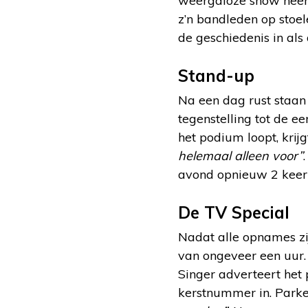
weergaloze show neerg
z’n bandleden op stoe
de geschiedenis in als
Stand-up
Na een dag rust staan 
tegenstelling tot de e
het podium loopt, krij
helemaal alleen voor”
avond opnieuw 2 keer 
De TV Special
Nadat alle opnames zi
van ongeveer een uur. 
Singer adverteert het p
kerstnummer in. Parke