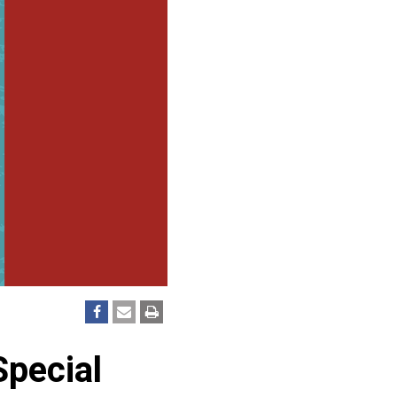
Special