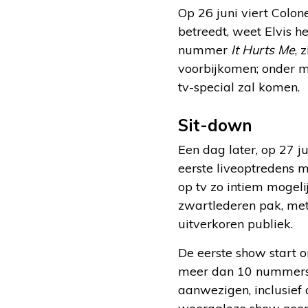
Op 26 juni viert Colon
betreedt, weet Elvis h
nummer
It Hurts Me
, 
voorbijkomen; onder m
tv-special zal komen.
Sit-down
Een dag later, op 27 j
eerste liveoptredens m
op tv zo intiem mogeli
zwartlederen pak, met
uitverkoren publiek.
De eerste show start o
meer dan 10 nummer
aanwezigen, inclusief 