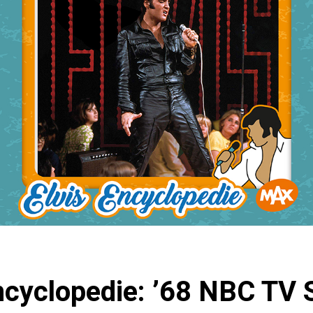
ncyclopedie: ’68 NBC TV 