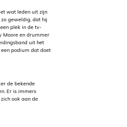
t wat leden uit zijn
zo geweldig, dat hij
en plek in de tv-
otty Moore en drummer
eidingsband uit het
p een podium dat doet
ker de bekende
n. Er is immers
 zich ook aan de