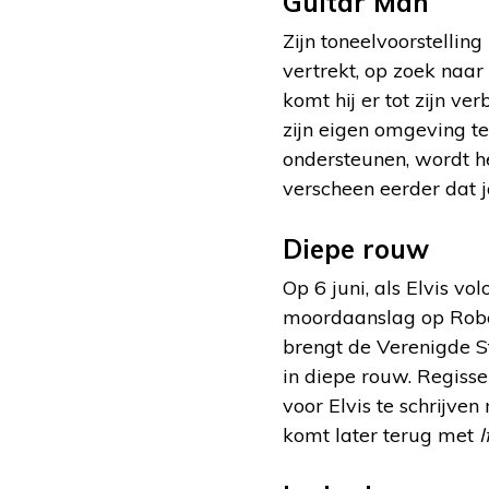
Guitar Man
Zijn toneelvoorstelling
vertrekt, op zoek naar 
komt hij er tot zijn ve
zijn eigen omgeving t
ondersteunen, wordt
verscheen eerder dat j
Diepe rouw
Op 6 juni, als Elvis vo
moordaanslag op Robert
brengt de Verenigde 
in diepe rouw. Regiss
voor Elvis te schrijv
komt later terug met
I