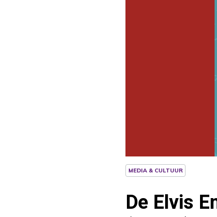
MEDIA & CULTUUR
De Elvis E